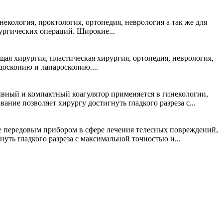
кология, проктология, ортопедия, неврология а так же для
ургических операций. Широкие...
я хирургия, пластическая хирургия, ортопедия, неврология,
доскопию и лапароскопию....
вный и компактный коагулятор применяется в гинекологии,
ние позволяет хирургу достигнуть гладкого разреза с...
 передовым прибором в сфере лечения телесных повреждений,
ть гладкого разреза с максимальной точностью и...