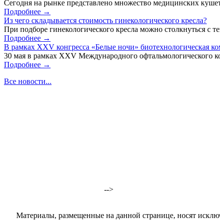
Сегодня на рынке представлено множество медицинских кушет
Подробнее →
Из чего складывается стоимость гинекологического кресла?
При подборе гинекологического кресла можно столкнуться с тем
Подробнее →
В рамках XXV конгресса «Белые ночи» биотехнологическая к
30 мая в рамках XXV Международного офтальмологического кон
Подробнее →
Все новости...
-->
Материалы, размещенные на данной странице, носят исклю