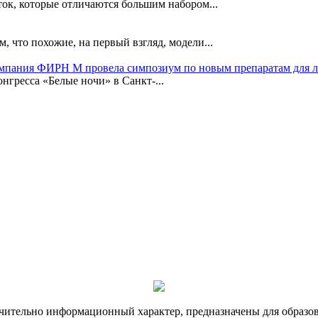
ок, которые отличаются большим набором...
, что похожие, на первый взгляд, модели...
омпания ФИРН М провела симпозиум по новым препаратам для 
гресса «Белые ночи» в Санкт-...
чительно информационный характер, предназначены для образов