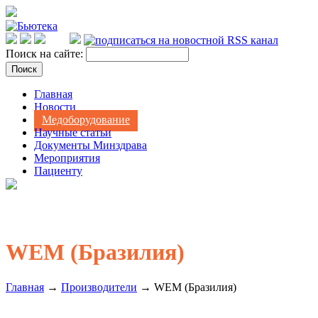
Поиск на сайте:
Главная
Новости
Медоборудование
Научные статьи
Документы Минздрава
Мероприятия
Пациенту
WEM (Бразилия)
Главная
→
Производители
→ WEM (Бразилия)