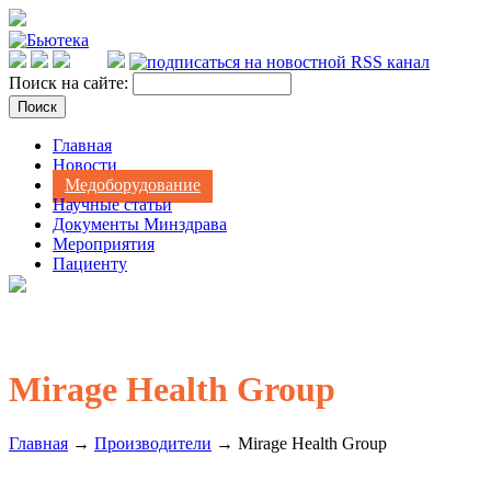
Поиск на сайте:
Главная
Новости
Медоборудование
Научные статьи
Документы Минздрава
Мероприятия
Пациенту
Mirage Health Group
Главная
→
Производители
→ Mirage Health Group