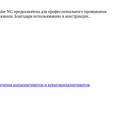
opulse NG предназначена для профессионального промывания
канала. Благодаря использованию в конструкции...
лечения конъюнктивитов и кератоконъюнктивитов