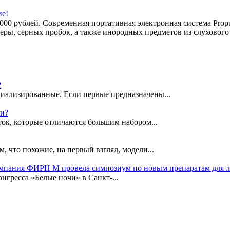
ие!
5 000 рублей. Современная портативная электронная система Pr
ры, серных пробок, а также инородных предметов из слухового 
?
иализированные. Если первые предназначены...
ки?
ок, которые отличаются большим набором...
, что похожие, на первый взгляд, модели...
омпания ФИРН М провела симпозиум по новым препаратам для 
гресса «Белые ночи» в Санкт-...