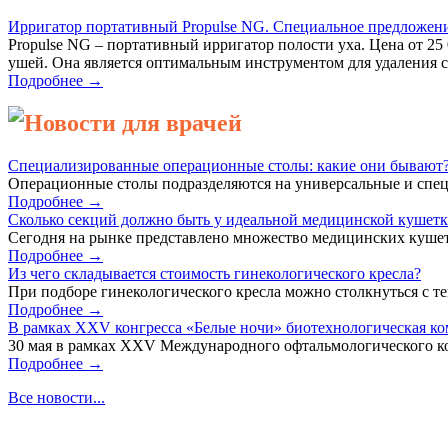
Ирригатор портативный Propulse NG. Специальное предложен
Propulse NG – портативный ирригатор полости уха. Цена от 2
ушей. Она является оптимальным инструментом для удаления се
Подробнее →
Новости для врачей
Специализированные операционные столы: какие они бывают
Операционные столы подразделяются на универсальные и спец
Подробнее →
Сколько секций должно быть у идеальной медицинской кушет
Сегодня на рынке представлено множество медицинских кушет
Подробнее →
Из чего складывается стоимость гинекологического кресла?
При подборе гинекологического кресла можно столкнуться с тем
Подробнее →
В рамках XXV конгресса «Белые ночи» биотехнологическая к
30 мая в рамках XXV Международного офтальмологического кон
Подробнее →
Все новости...