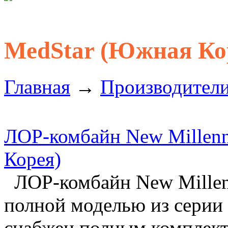
MedStar (Южная Ко
Главная
→
Производител
ЛОР-комбайн New Millenn
Корея)
ЛОР-комбайн New Millenn
полной моделью из серии
снабжен полным комплект