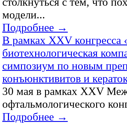
столкнуться с тем, что по
модели...
Подробнее →
В рамках XXV конгресса 
биотехнологическая ком
симпозиум по новым преп
конъюнктивитов и керато
30 мая в рамках XXV Ме
офтальмологического конг
Подробнее →