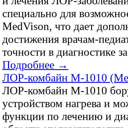
и лечения ЛОР-заболевани
специально для возможно
MedVison, что дает допо
достижения врачам-педиа
точности в диагностике за
Подробнее →
ЛОР-комбайн M-1010 (Me
ЛОР-комбайн M-1010 бору
устройством нагрева и м
функции по лечению и диа