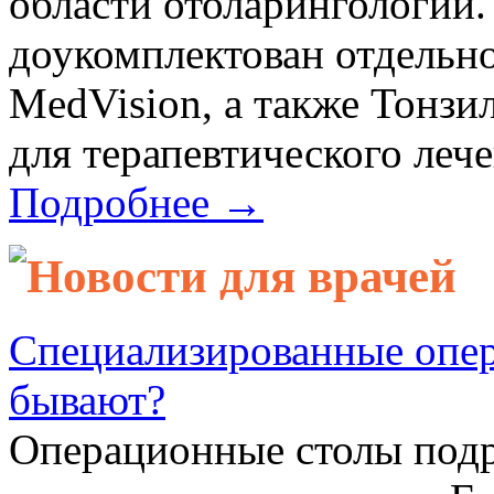
области отоларингологии
доукомплектован отдельн
MedVision, а также Тонзи
для терапевтического лече
Подробнее →
Новости для врачей
Специализированные опер
бывают?
Операционные столы подр