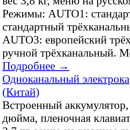
вес 3,8 кг, меню на русск
Режимы: AUTO1: стандар
стандартный трёхканальны
AUTO3: европейский тр
ручной трёхканальный. Ме
Подробнее →
Одноканальный электрок
(Китай)
Встроенный аккумулятор,
дюйма, пленочная клавиат