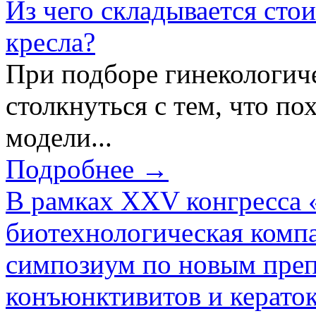
Из чего складывается сто
кресла?
При подборе гинекологич
столкнуться с тем, что по
модели...
Подробнее →
В рамках XXV конгресса 
биотехнологическая ком
симпозиум по новым преп
конъюнктивитов и керато