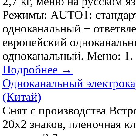
2,7 кг, меню на русском я
Режимы: AUTO1: стандар
одноканальный + ответвл
европейский одноканаль
одноканальный. Меню: 1. 
Подробнее →
Одноканальный электрока
(Китай)
Снят с производства Встр
20х2 знаков, пленочная к