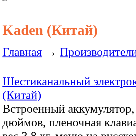
Kaden (Китай)
Главная
→
Производител
Шестиканальный электро
(Китай)
Встроенный аккумулятор,
дюймов, пленочная клавиа
вес 3,8 кг, меню на русск