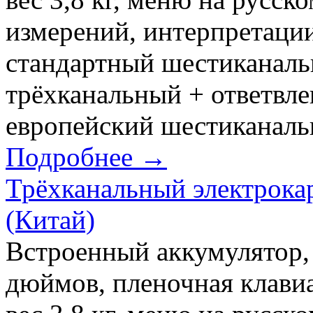
измерений, интерпретац
стандартный шестиканал
трёхканальный + ответвл
европейский шестиканал
Подробнее →
Трёхканальный электрока
(Китай)
Встроенный аккумулятор,
дюймов, пленочная клавиа