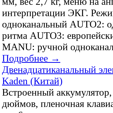
мм, вес 2,7 кг, меню на а
интерпретации ЭКГ. Реж
одноканальный AUTO2: од
ритма AUTO3: европейск
MANU: ручной одноканаль
Подробнее →
Двенадцатиканальный эле
Kaden (Китай)
Встроенный аккумулятор,
дюймов, пленочная клави