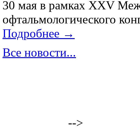
30 мая в рамках XXV Ме
офтальмологического конг
Подробнее →
Все новости...
-->