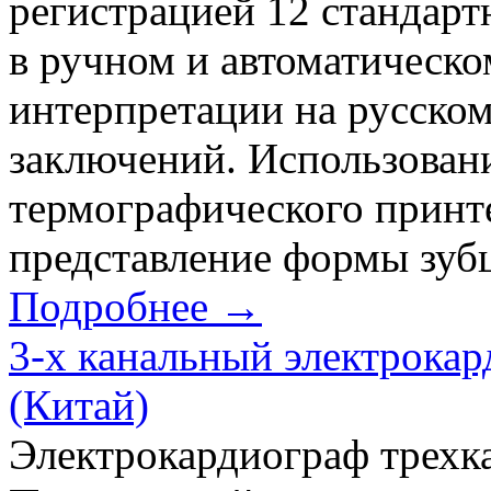
регистрацией 12 стандар
в ручном и автоматическо
интерпретации на русском
заключений. Использован
термографического принте
представление формы зубц
Подробнее →
3-х канальный электрока
(Китай)
Электрокардиограф трех