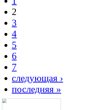
1
2
3
4
5
6
7
следующая ›
последняя »