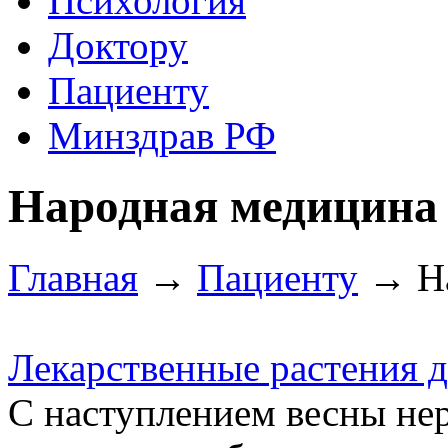
Психология
Доктору
Пациенту
Минздрав РФ
Народная медицина
Главная
→
Пациенту
→ На
Лекарственные растения д
С наступлением весны не