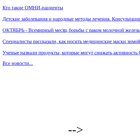
Кто такие ОМНИ-пациенты
Детские заболевания и народные методы лечения. Консультаци
ОКТЯБРЬ - Всемирный месяц борьбы с раком молочной желез
Специалисты рассказали, как носить медицинские маски зимо
Ученые назвали продукты, которые могут снижать активность
Все новости...
-->