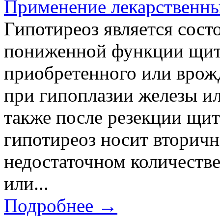
Применение лекарственны
Гипотиреоз является сост
пониженной функции щит
приобретенного или врожд
при гипоплазии железы ил
также после резекции щи
гипотиреоз носит вторичн
недостаточном количестве
или...
Подробнее →