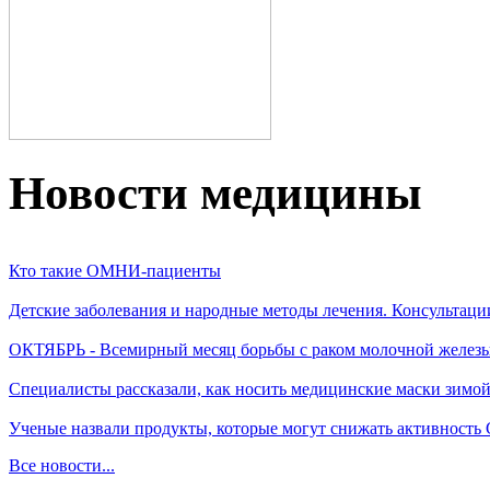
Новости медицины
Кто такие ОМНИ-пациенты
Детские заболевания и народные методы лечения. Консультаци
ОКТЯБРЬ - Всемирный месяц борьбы с раком молочной желез
Специалисты рассказали, как носить медицинские маски зимо
Ученые назвали продукты, которые могут снижать активность
Все новости...