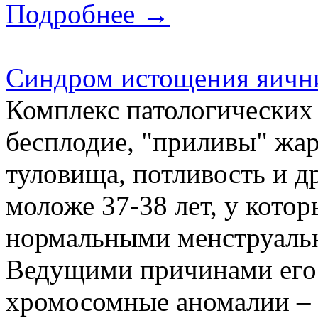
Подробнее →
Cиндром истощения яични
Комплекс патологических
бесплодие, "приливы" жар
туловища, потливость и д
моложе 37-38 лет, у кото
нормальными менструальн
Ведущими причинами его
хромосомные аномалии – 