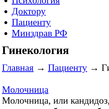
Психология
Доктору
Пациенту
Минздрав РФ
Гинекология
Главная
→
Пациенту
→ Ги
Молочница
Молочница, или кандидоз,