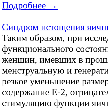
Подробнее →
Cиндром истощения яични
Таким образом, при иссле
функционального состоян
женщин, имевших в прош
менструальную и генерат
резкое уменьшение размер
содержание Е-2, отрицате
стимуляцию функции яични