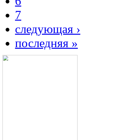
6
7
следующая ›
последняя »