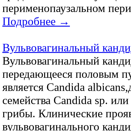
перименопаузальном перио
Подробнее →
Вульвовагинальный канди
Вульвовагинальный кандид
передающееся половым пу
является Candida albicans
семейства Candida sp. ил
грибы. Клинические про
вульвовагинального канди