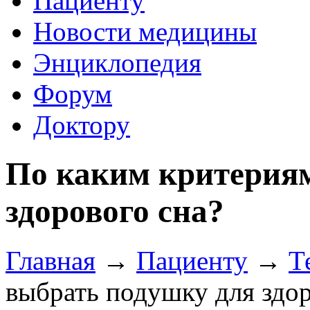
Пациенту
Новости медицины
Энциклопедия
Форум
Доктору
По каким критерия
здорового сна?
Главная
→
Пациенту
→
Т
выбрать подушку для здор