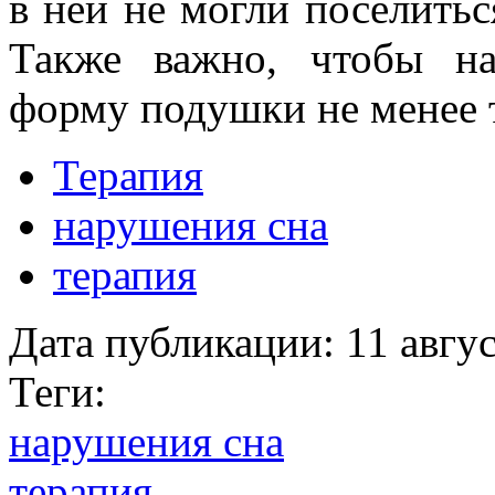
в ней не могли поселить
Также важно, чтобы на
форму подушки не менее т
Терапия
нарушения сна
терапия
Дата публикации:
11 авгу
Теги:
нарушения сна
терапия