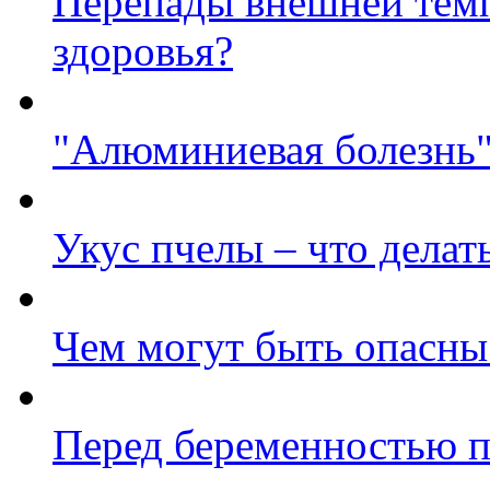
Перепады внешней темп
здоровья?
"Алюминиевая болезнь"
Укус пчелы – что делат
Чем могут быть опасны
Перед беременностью п