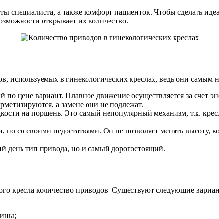
оты специалиста, а также комфорт пациенток. Чтобы сделать ид
возможности открывает их количество.
ов, используемых в гинекологических креслах, ведь они самым 
 по цене вариант. Плавное движение осуществляется за счет э
рметизируются, а замене они не подлежат.
кости на поршень. Это самый непопулярный механизм, т.к. кресл
но со своими недостатками. Он не позволяет менять высоту, ког
 день тип привода, но и самый дорогостоящий.
ого кресла количество приводов. Существуют следующие вариа
пины;