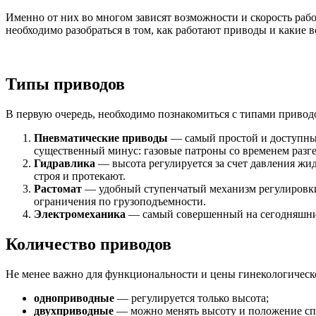
Именно от них во многом зависят возможности и скорость раб
необходимо разобраться в том, как работают приводы и какие 
Типы приводов
В первую очередь, необходимо познакомиться с типами привод
Пневматические приводы
— самый простой и доступный
существенный минус: газовые патроны со временем разге
Гидравлика
— высота регулируется за счет давления жид
строя и протекают.
Растомат
— удобный ступенчатый механизм регулировки, 
ограничения по грузоподъемности.
Электромеханика
— самый совершенный на сегодняшний
Количество приводов
Не менее важно для функциональности и цены гинекологическ
одноприводные
— регулируется только высота;
двухприводные
— можно менять высоту и положение с