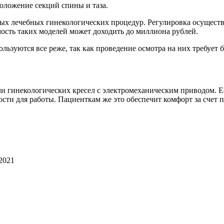
оложение секций спины и таза.
ых лечебных гинекологических процедур. Регулировка осуществ
мость таких моделей может доходить до миллиона рублей.
ьзуются все реже, так как проведение осмотра на них требует б
гинекологических кресел с электромеханическим приводом. Есл
сти для работы. Пациенткам же это обеспечит комфорт за счет 
2021