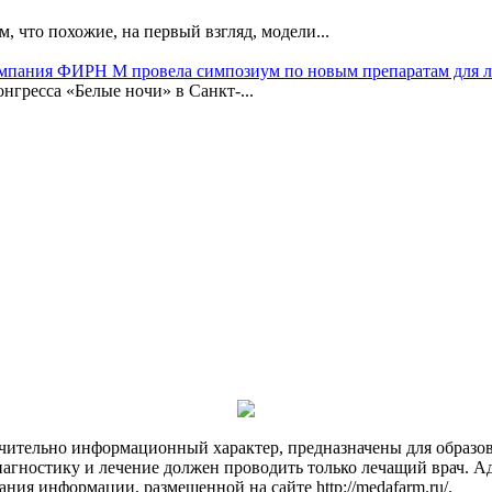
, что похожие, на первый взгляд, модели...
омпания ФИРН М провела симпозиум по новым препаратам для 
гресса «Белые ночи» в Санкт-...
чительно информационный характер, предназначены для образов
Диагностику и лечение должен проводить только лечащий врач. А
ния информации, размещенной на сайте http://medafarm.ru/.