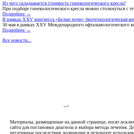
Из чего складывается стоимость гинекологического кресла?
При подборе гинекологического кресла можно столкнуться с тем
Подробнее →
В рамках XXV конгресса «Белые ночи» биотехнологическая к
30 мая в рамках XXV Международного офтальмологического кон
Подробнее →
Все новости...
-->
Материалы, размещенные на данной странице, носят исклю
сайта для постановки диагноза и выбора метода лечения. 
негативные последствия, возникшие в результате использова