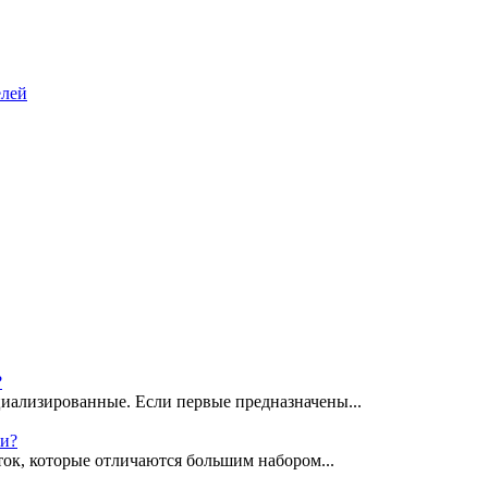
елей
?
иализированные. Если первые предназначены...
ки?
ок, которые отличаются большим набором...