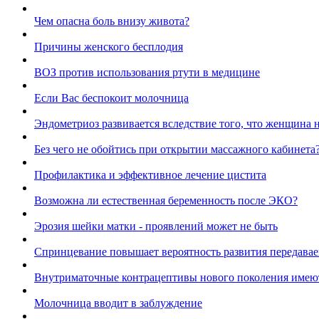
Чем опасна боль внизу живота?
Причины женского бесплодия
ВОЗ против использования ртути в медицине
Если Вас беспокоит молочница
Эндометриоз развивается вследствие того, что женщина 
Без чего не обойтись при открытии массажного кабинета
Профилактика и эффективное лечение цистита
Возможна ли естественная беременность после ЭКО?
Эрозия шейки матки - проявлений может не быть
Спринцевание повышает вероятность развития передава
Внутриматочные контрацептивы нового поколения имею
Молочница вводит в заблуждение