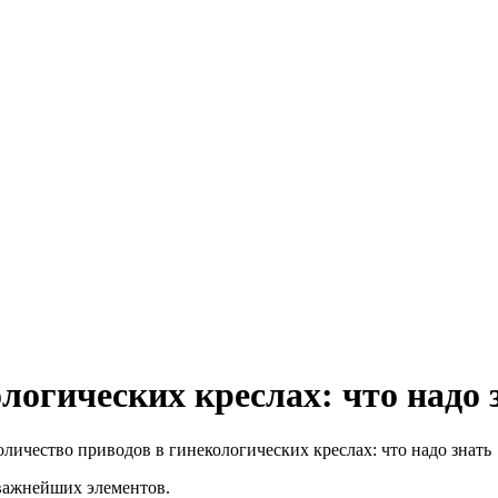
логических креслах: что надо 
ичество приводов в гинекологических креслах: что надо знать
важнейших элементов.