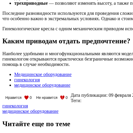
трехприводные
— позволяют изменять высоту, а также п
Последние разновидности используются для проведения сложн
что особенно важно в экстремальных условиях. Однако и стои
Гинекологические кресла с одним механическим приводом испол
Каким приводам отдать предпочтение?
Наиболее удобными и многофункциональными являются модели 
гинекологом открываются практически безграничные возможно
помощь в случае необходимости.
Медицинское оборудование
гинекология
медицинское оборудование
Дата публикации:
09 февраля 
Нравится
0
Не нравится
0
Теги:
гинекология
медицинское оборудование
Читайте еще по теме