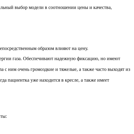
еальный выбор модели в соотношении цены и качества,
непосредственным образом влияют на цену.
нергии газа. Обеспечивают надежную фиксацию, но имеют
а с ним очень громоздкие и тяжелые, а также часто выходят из
да пациентка уже находится в кресле, а также имеет
нты: