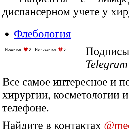
диспансерном учете у хир
Флебология
Подписыв
Нравится
0
Не нравится
0
Telegram
Все самое интересное и п
хирургии, косметологии и
телефоне.
Найдите в контактах
@med