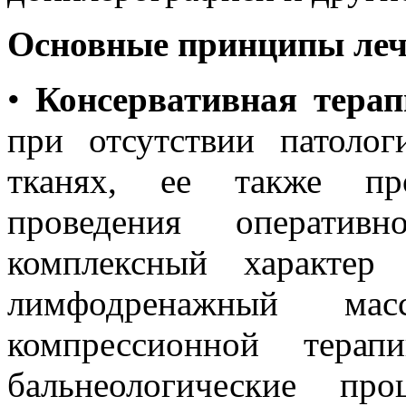
Основные
принципы леч
•
Консервативная
терап
при отсутствии патоло
тканях, ее также пр
проведения оператив
комплексный характе
лимфодренажный мас
компрессионной терап
бальнеологические пр