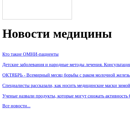
Новости медицины
Кто такие ОМНИ-пациенты
Детские заболевания и народные методы лечения. Консультаци
ОКТЯБРЬ - Всемирный месяц борьбы с раком молочной желез
Специалисты рассказали, как носить медицинские маски зимо
Ученые назвали продукты, которые могут снижать активность
Все новости...