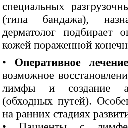
специальных разгрузочн
(типа бандажа), назн
дерматолог подбирает 
кожей пораженной конечн
•
Оперативное
лечени
возможное восстановлени
лимфы и создание ан
(обходных путей). Особ
на ранних стадиях разви
• Пациенты с лимфе