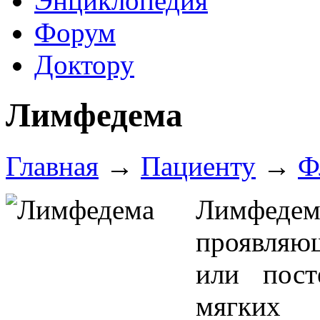
Энциклопедия
Форум
Доктору
Лимфедема
Главная
→
Пациенту
→
Ф
Лимфед
проявля
или пост
мягких 