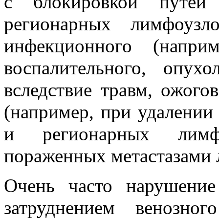
с блокировкой путей
регионарных лимфоузло
инфекционного (наприм
воспалительного, опухо
вследствие травм, ожого
(например, при удалении
и регионарных лимфо
пораженных метастазами л
Очень часто нарушение
затруднением венозно