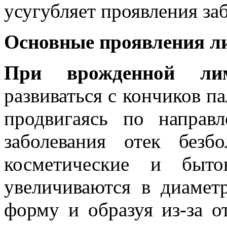
усугубляет проявления за
Основные
проявления л
При
врожденной лим
развиваться с кончиков п
продвигаясь по направ
заболевания отек безб
косметические и быто
увеличиваются в диамет
форму и образуя из-за о