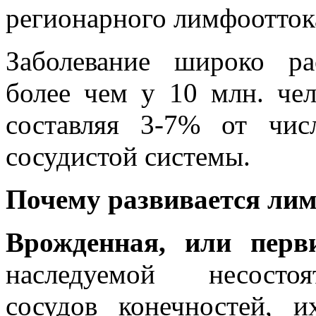
регионарного лимфоотток
Заболевание широко ра
более чем у 10 млн. че
составляя 3-7% от чис
сосудистой системы.
Почему
развивается ли
Врожденная
, или перв
наследуемой несостоя
сосудов конечностей, 