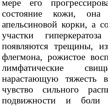
мере его прогрессиров
состояние кожи, она 
апельсиновой корки, а с
участки гиперкератоза
появляются трещины, из
флегмона, рожистое восп
лимфатические св
нарастающую тяжесть 
чувство сильного рас
подвижности и боли 