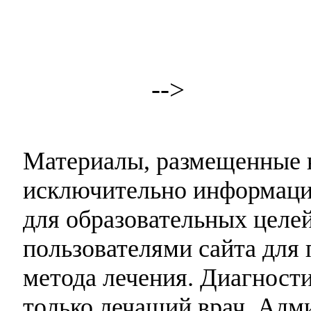
-->
Материалы, размещенные н
исключительно информаци
для образовательных целей
пользователями сайта для 
метода лечения. Диагност
только лечащий врач. Адми