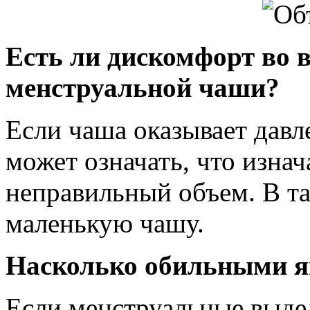
Есть ли дискомфорт во 
менструальной чаши?
Если чаша оказывает давле
может означать, что изна
неправильный объем. В т
маленькую чашу.
Насколько обильными я
Если менструальные выде