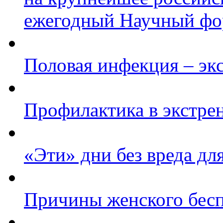
ежегодный Научный фор
Половая инфекция – эк
Профилактика в экстре
«Эти» дни без вреда дл
Причины женского бес