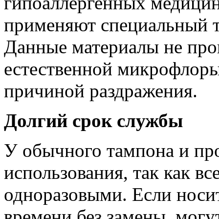
гипоаллергенных медицинс
применяют специальный т
Данные материалы не про
естественной микрофлоры 
причиной раздражения.
Долгий срок службы
У обычного тампона и пр
использования, так как вс
одноразовыми. Если носит
времени без замены, могу