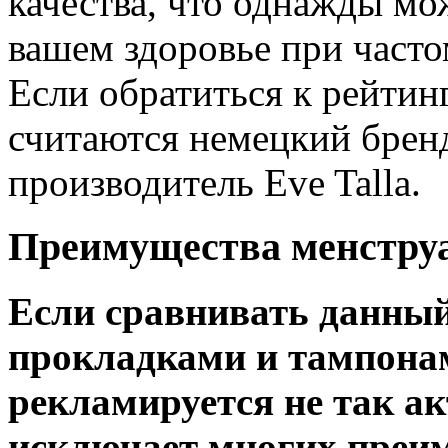
качества, что однажды мож
вашем здоровье при часто
Если обратиться к рейтин
считаются немецкий бренд
производитель Eve Talla.
Преимущества менстру
Если сравнивать данны
прокладками и тампонам
рекламируется не так ак
исключает многих преи