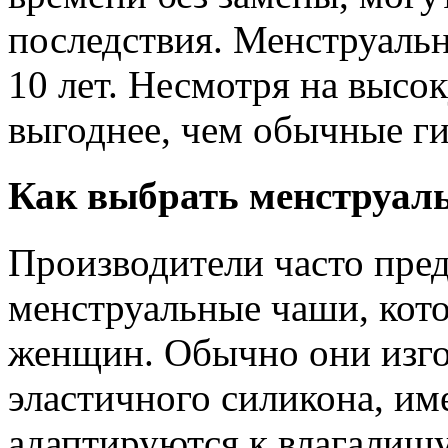
последствия. Менструальн
10 лет. Несмотря на высо
выгоднее, чем обычные ги
Как выбрать менструал
Производители часто пре
менструальные чаши, кот
женщин. Обычно они изго
эластичного силикона, им
адаптируются к влагалищу