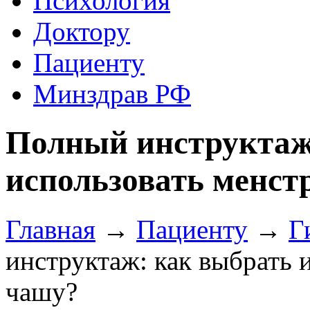
Психология
Доктору
Пациенту
Минздрав РФ
Полный инструктаж
использовать менс
Главная
→
Пациенту
→
Г
инструктаж: как выбрать 
чашу?