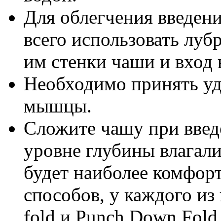
Для облегчения введени
всего использовать луб
им стенки чаши и вход 
Необходимо принять уд
мышцы.
Сложите чашу при введе
уровне глубины влагал
будет наиболее комфорт
способов, у каждого из 
fold и Punch Down Fold