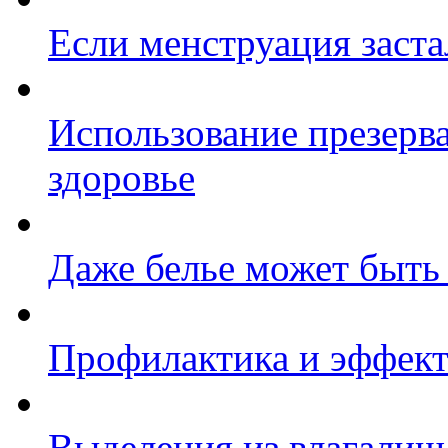
Если менструация заста
Использование презерв
здоровье
Даже белье может быть
Профилактика и эффект
Выделения из влагалища