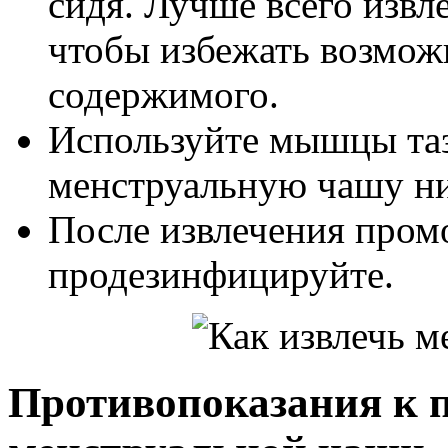
сидя. Лучше всего извл
чтобы избежать возмож
содержимого.
Используйте мышцы таз
менструальную чашу н
После извлечения пром
продезинфицируйте.
Противопоказания к 