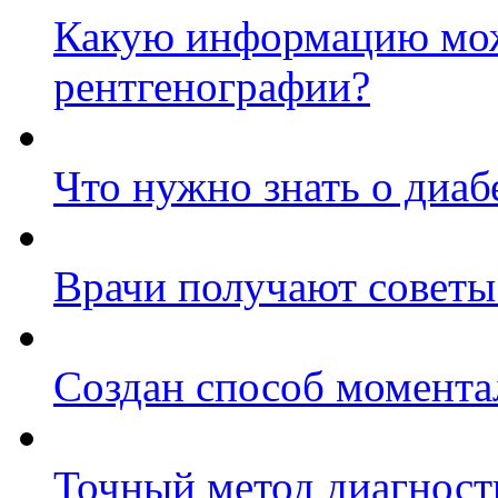
Какую информацию мож
рентгенографии?
Что нужно знать о диаб
Врачи получают советы
Создан способ момента
Точный метод диагност