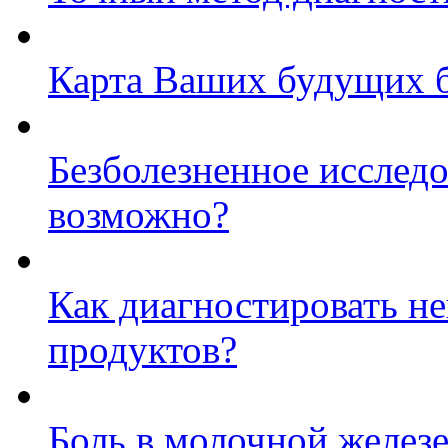
Карта Ваших будущих 
Безболезненное исследо
возможно?
Как диагностировать н
продуктов?
Боль в молочной железе