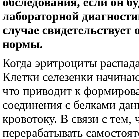
обследования, если он б
лабораторной диагности
случае свидетельствует 
нормы.
Когда эритроциты распада
Клетки селезенки начинаю
что приводит к формиров
соединения с белками да
кровотоку. В связи с тем, 
перерабатывать самостоят