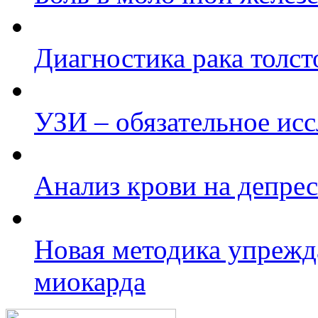
Диагностика рака толст
УЗИ – обязательное ис
Анализ крови на депре
Новая методика упреж
миокарда