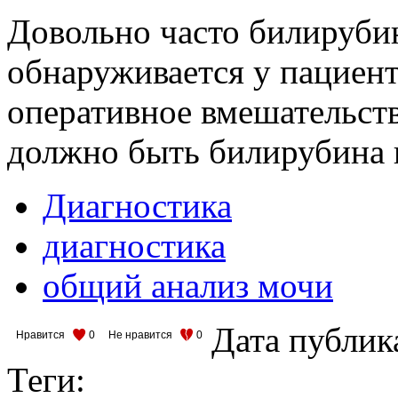
Довольно часто билируби
обнаруживается у пациент
оперативное вмешательств
должно быть билирубина 
Диагностика
диагностика
общий анализ мочи
Дата публик
Нравится
0
Не нравится
0
Теги: