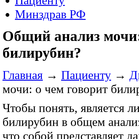
Пациенту
Минздрав РФ
Общий анализ мочи:
билирубин?
Главная
→
Пациенту
→
Д
мочи: о чем говорит били
Чтобы понять, является 
билирубин в общем анализ
что собой представляет д