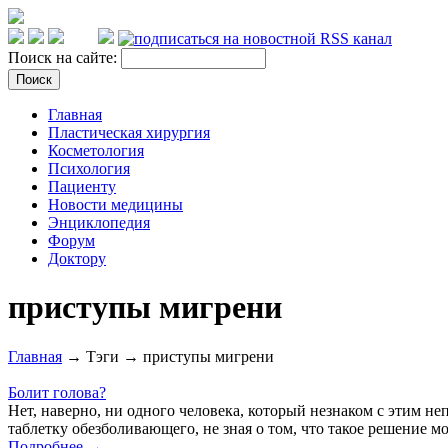
Поиск на сайте:
Главная
Пластическая хирургия
Косметология
Психология
Пациенту
Новости медицины
Энциклопедия
Форум
Доктору
приступы мигрени
Главная
→ Тэги → приступы мигрени
Болит голова?
Нет, наверно, ни одного человека, который незнаком с этим н
таблетку обезболивающего, не зная о том, что такое решение 
Подробнее →