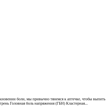
икновении боли, мы привычно тянемся к аптечке, чтобы выпить
грень Головная боль напряжения (ГБН) Кластерная...