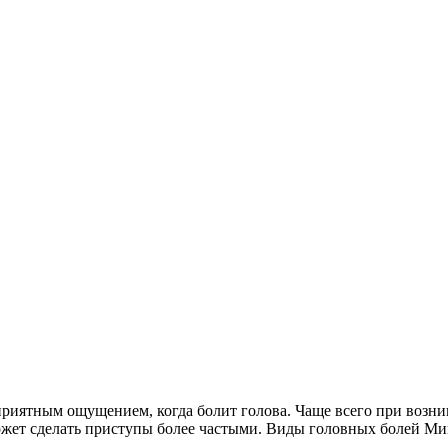
еприятным ощущением, когда болит голова. Чаще всего при возн
может сделать приступы более частыми. Виды головных болей Ми