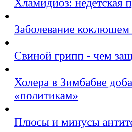
Хламидиоз: недетская 
Заболевание коклюшем 
Свиной грипп - чем защ
Холера в Зимбабве доб
«политикам»
Плюсы и минусы антите