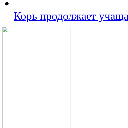
Корь продолжает учаща