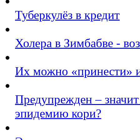
Туберкулёз в кредит
Холера в Зимбабве - в
Их можно «принести» и
Предупрежден – значит
эпидемию кори?