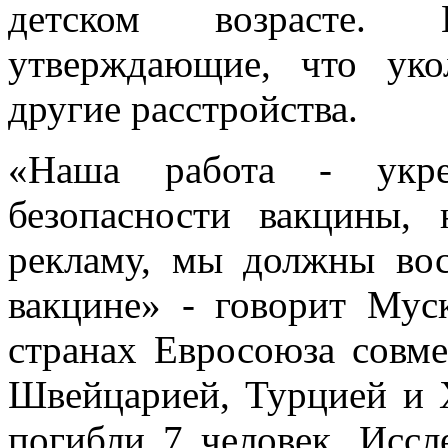
детском возрасте.
утверждающие, что ук
другие расстройства.
«Наша работа - укр
безопасности вакцины,
рекламу, мы должны вос
вакцине» - говорит Мус
странах Евросоюза совме
Швейцарией, Турцией и Х
погибли 7 человек. Иссл