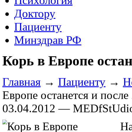
Психология
Доктору
Пациенту
Минздрав РФ
Корь в Европе остан
Главная
→
Пациенту
→
Н
Европе останется и после
03.04.2012 — MEDfStUdi
На