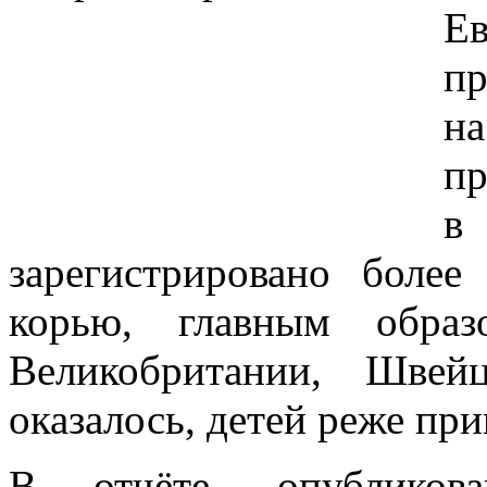
Е
пр
н
пр
в
зарегистрировано более
корью, главным образ
Великобритании, Швей
оказалось, детей реже пр
В отчёте, опубликов