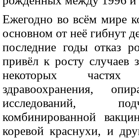
рождённых между 1996 и 
Ежегодно во всём мире ко
основном от неё гибнут де
последние годы отказ р
привёл к росту случаев
некоторых частях 
здравоохранения, оп
исследований, под
комбинированной вакци
коревой краснухи, и др