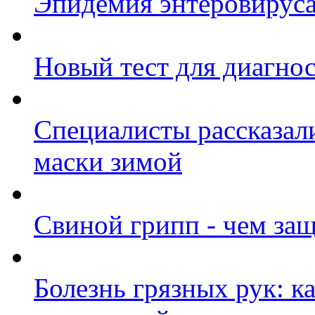
Эпидемия энтеровируса
Новый тест для диагнос
Специалисты рассказал
маски зимой
Свиной грипп - чем защ
Болезнь грязных рук: к