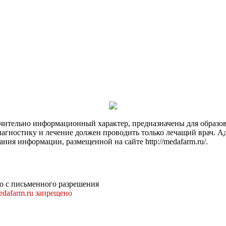
чительно информационный характер, предназначены для образов
Диагностику и лечение должен проводить только лечащий врач. А
ния информации, размещенной на сайте http://medafarm.ru/.
о с письменного разрешения
dafarm.ru запрещено