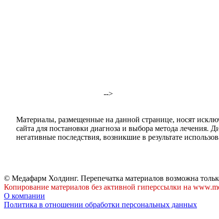
-->
Материалы, размещенные на данной странице, носят исклю
сайта для постановки диагноза и выбора метода лечения. 
негативные последствия, возникшие в результате использова
© Медафарм Холдинг. Перепечатка материалов возможна тольк
Копирование материалов без активной гиперссылки на www.me
О компании
Политика в отношении обработки персональных данных