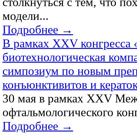
столкнуться с тем, что по
модели...
Подробнее →
В рамках XXV конгресса 
биотехнологическая ком
симпозиум по новым преп
конъюнктивитов и керато
30 мая в рамках XXV Ме
офтальмологического конг
Подробнее →