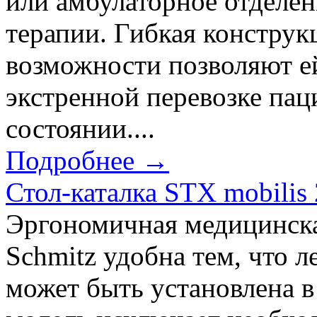
или амбулаторное отделен
терапии. Гибкая констру
возможности позволяют е
экстренной перевозке пац
состоянии....
Подробнее →
Стол-каталка STX mobilis 
Эргономичная медицинска
Schmitz удобна тем, что л
может быть установлена 