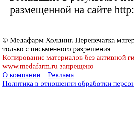
размещенной на сайте http:
© Медафарм Холдинг. Перепечатка мате
только с письменного разрешения
Копирование материалов без активной г
www.medafarm.ru запрещено
О компании
Реклама
Политика в отношении обработки персо