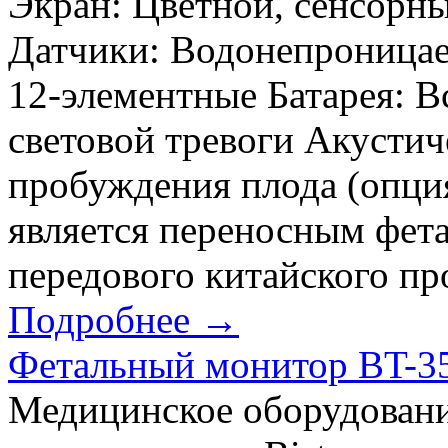
Экран: Цветной, сенсорны
Датчики: Водонепроницае
12-элементные Батарея: В
световой тревоги Акустич
пробуждения плода (опция
является переносным фет
передового китайского пр
Подробнее →
Фетальный монитор BT-35
Медицинское оборудовани