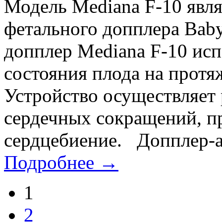
Модель Mediana F-10 явля
фетального допплера Baby
допплер Mediana F-10 исп
состояния плода на протя
Устройство осуществляет
сердечных сокращений, п
сердцебиение. Допплер-ан
Подробнее →
1
2