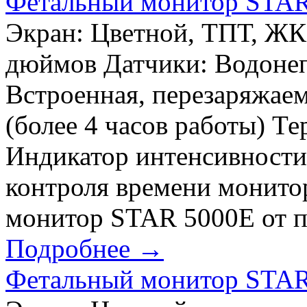
Фетальный монитор STAR
Экран: Цветной, ТПТ, ЖК,
дюймов Датчики: Водонеп
Встроенная, перезаряжаем
(более 4 часов работы) Т
Индикатор интенсивност
контроля времени монит
монитор STAR 5000Е от пе
Подробнее →
Фетальный монитор STAR