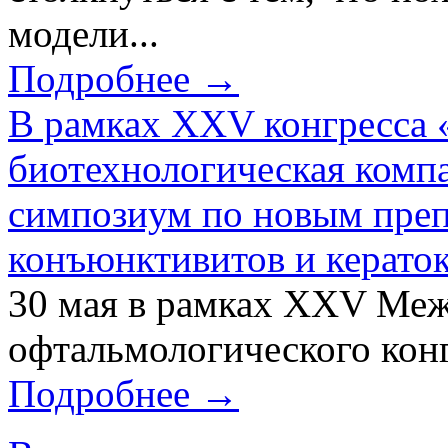
модели...
Подробнее →
В рамках XXV конгресса 
биотехнологическая ком
симпозиум по новым преп
конъюнктивитов и керато
30 мая в рамках XXV Ме
офтальмологического конг
Подробнее →