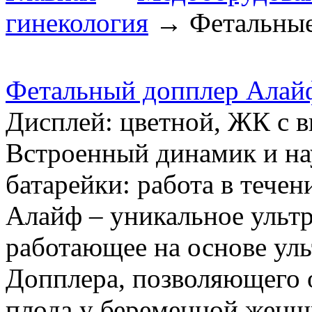
гинекология
→ Фетальные
Фетальный допплер Алай
Дисплей: цветной, ЖК с 
Встроенный динамик и н
батарейки: работа в тече
Алайф – уникальное ультр
работающее на основе уль
Допплера, позволяющего 
плода у беременной женщ