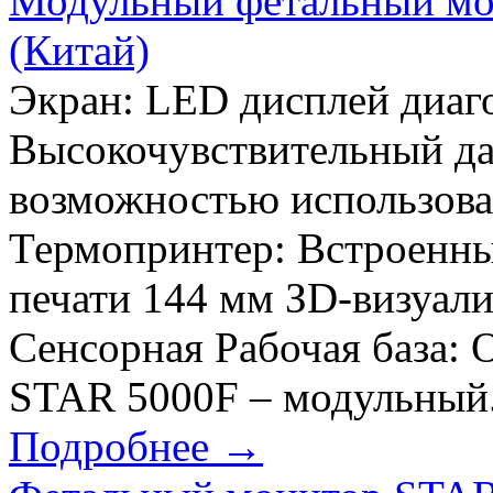
Модульный фетальный мо
(Китай)
Экран: LED дисплей диаг
Высокочувствительный да
возможностью использова
Термопринтер: Встроенны
печати 144 мм ЗD-визуали
Сенсорная Рабочая база:
STAR 5000F – модульный.
Подробнее →