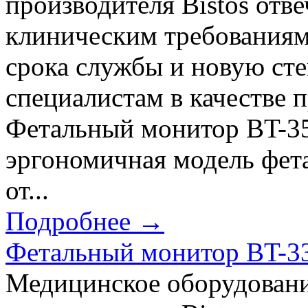
производителя Bistos отв
клиническим требованиям
срока службы и новую ст
специалистам в качестве 
Фетальный монитор BT-35
эргономичная модель фет
от...
Подробнее →
Фетальный монитор BT-33
Медицинское оборудовани