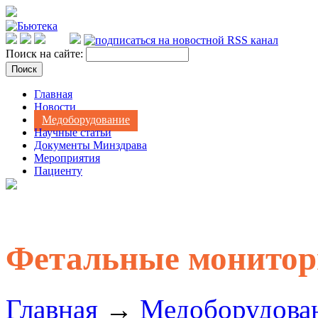
Поиск на сайте:
Главная
Новости
Медоборудование
Научные статьи
Документы Минздрава
Мероприятия
Пациенту
Фетальные монито
Главная
→
Медоборудова