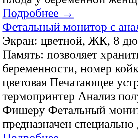
Подробнее →
Фетальный монитор с ан
Экран: цветной, ЖК, 8 дю
Память: позволяет хранит
беременности, номер койк
цветовая Печатающее уст
термопринтер Анализ по
Фишеру Фетальный монит
предназначен специально 
Подробнее →