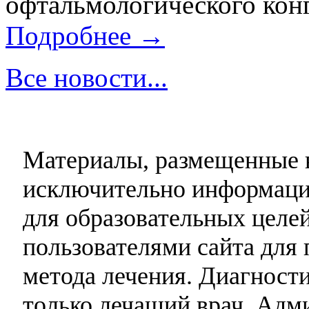
офтальмологического конг
Подробнее →
Все новости...
Материалы, размещенные н
исключительно информаци
для образовательных целей
пользователями сайта для 
метода лечения. Диагност
только лечащий врач. Адми