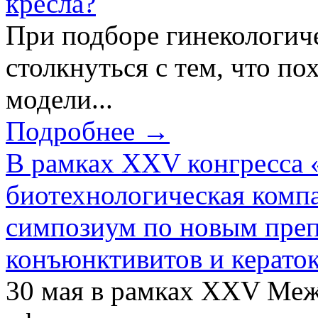
кресла?
При подборе гинекологич
столкнуться с тем, что по
модели...
Подробнее →
В рамках XXV конгресса 
биотехнологическая ком
симпозиум по новым преп
конъюнктивитов и керато
30 мая в рамках XXV Ме