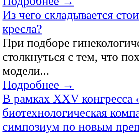
Подробнее →
Из чего складывается сто
кресла?
При подборе гинекологич
столкнуться с тем, что по
модели...
Подробнее →
В рамках XXV конгресса 
биотехнологическая ком
симпозиум по новым преп