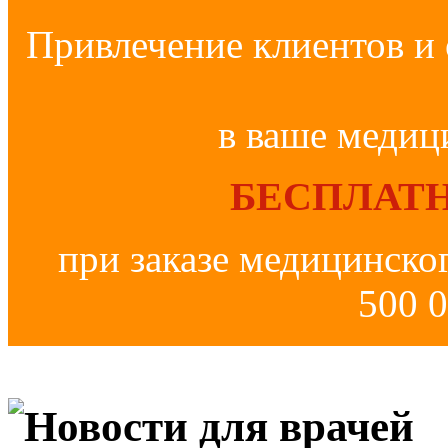
Привлечение клиентов и 
в ваше медиц
БЕСПЛАТН
при заказе медицинско
500 0
Новости для врачей