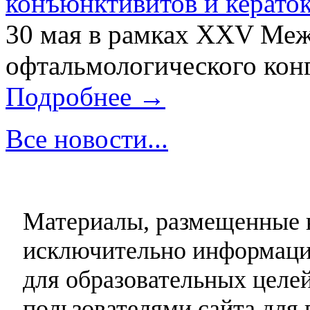
конъюнктивитов и керато
30 мая в рамках XXV Ме
офтальмологического конг
Подробнее →
Все новости...
Материалы, размещенные н
исключительно информаци
для образовательных целей
пользователями сайта для 