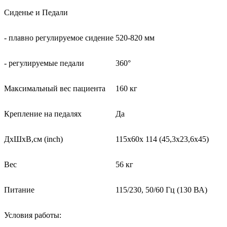
Сиденье и Педали
- плавно регулируемое сидение
520-820 мм
- регулируемые педали
360°
Максимальный вес пациента
160 кг
Крепление на педалях
Да
ДxШxВ,см (inch)
115x60x 114 (45,3x23,6x45)
Вес
56 кг
Питание
115/230, 50/60 Гц (130 ВА)
Условия работы: