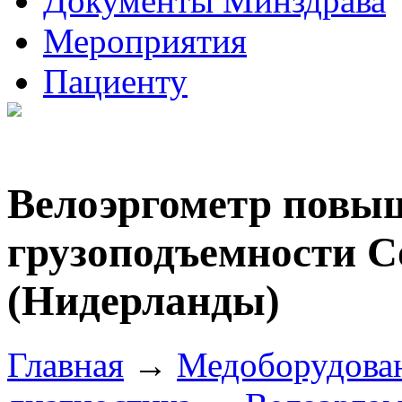
Документы Минздрава
Мероприятия
Пациенту
Велоэргометр повы
грузоподъемности Co
(Нидерланды)
Главная
→
Медоборудова