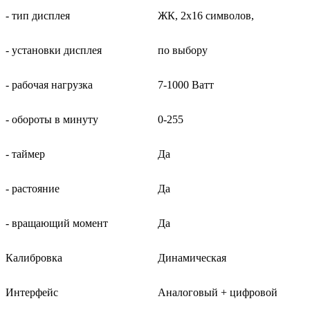
- тип дисплея
ЖК, 2x16 символов,
- установки дисплея
по выбору
- рабочая нагрузка
7-1000 Ватт
- обороты в минуту
0-255
- таймер
Да
- растояние
Да
- вращающий момент
Да
Калибровка
Динамическая
Интерфейс
Аналоговый + цифровой