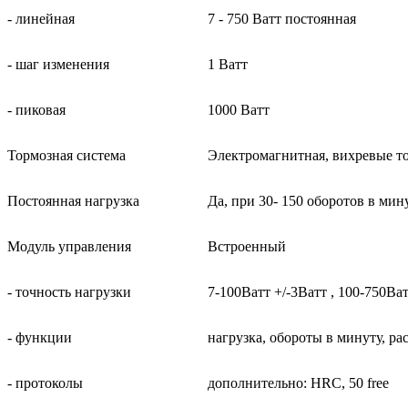
- линейная
7 - 750 Ватт постоянная
- шаг изменения
1 Ватт
- пиковая
1000 Ватт
Тормозная система
Электромагнитная, вихревые т
Постоянная нагрузка
Да, при 30- 150 оборотов в мин
Модуль управления
Встроенный
- точность нагрузки
7-100Ватт +/-3Ватт , 100-750Ва
- функции
нагрузка, обороты в минуту, р
- протоколы
дополнительно: HRC, 50 free