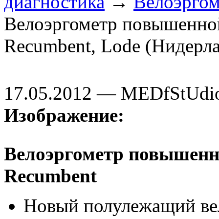
диагностика
→
Велоэргом
Велоэргометр повышенной
Recumbent, Lode (Нидерл
17.05.2012 — MEDfStUdi
Изображение:
Велоэргометр повышенно
Recumbent
Новый полулежащий вел