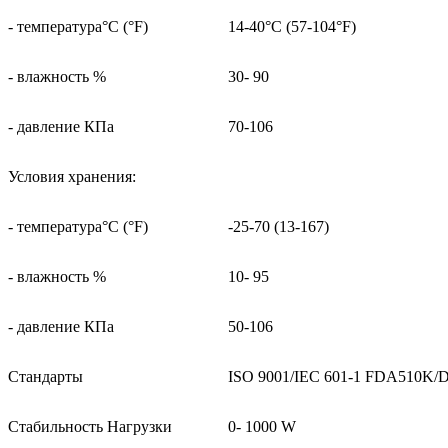
- температура°C (°F)
14-40°C (57-104°F)
- влажность %
30- 90
- давление КПа
70-106
Условия хранения:
- температура°C (°F)
-25-70 (13-167)
- влажность %
10- 95
- давление КПа
50-106
Стандарты
ISO 9001/IEC 601-1 FDA510K/
Стабильность Нагрузки
0- 1000 W