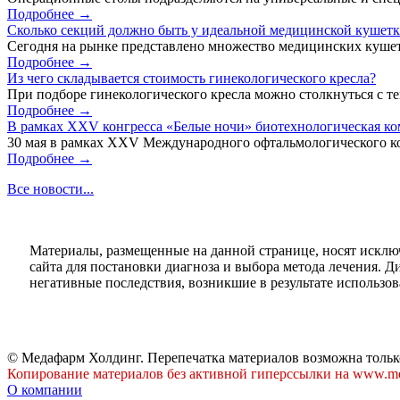
Подробнее →
Сколько секций должно быть у идеальной медицинской кушет
Сегодня на рынке представлено множество медицинских кушет
Подробнее →
Из чего складывается стоимость гинекологического кресла?
При подборе гинекологического кресла можно столкнуться с тем
Подробнее →
В рамках XXV конгресса «Белые ночи» биотехнологическая к
30 мая в рамках XXV Международного офтальмологического кон
Подробнее →
Все новости...
Материалы, размещенные на данной странице, носят исклю
сайта для постановки диагноза и выбора метода лечения. 
негативные последствия, возникшие в результате использова
© Медафарм Холдинг. Перепечатка материалов возможна тольк
Копирование материалов без активной гиперссылки на www.me
О компании