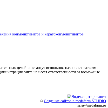
лечения конъюнктивитов и кератоконъюнктивитов
ательных целей и не могут использоваться пользователями
дминистрация сайта не несёт ответственности за возможные
©
Создание сайтов в medafarm STUDIO
sale@medafarm.ru