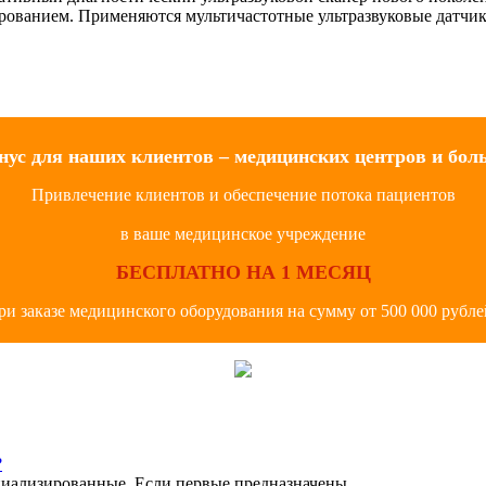
рованием. Применяются мультичастотные ультразвуковые датчик
нус для наших клиентов – медицинских центров и бол
Привлечение клиентов и обеспечение потока пациентов
в ваше медицинское учреждение
БЕСПЛАТНО НА 1 МЕСЯЦ
ри заказе медицинского оборудования на сумму от 500 000 рубле
?
иализированные. Если первые предназначены...