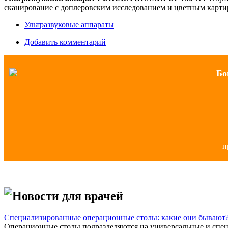
сканирование с доплеровским исследованием и цветным карти
Ультразвуковые аппараты
Добавить комментарий
Бо
п
Новости для врачей
Специализированные операционные столы: какие они бывают
Операционные столы подразделяются на универсальные и спец