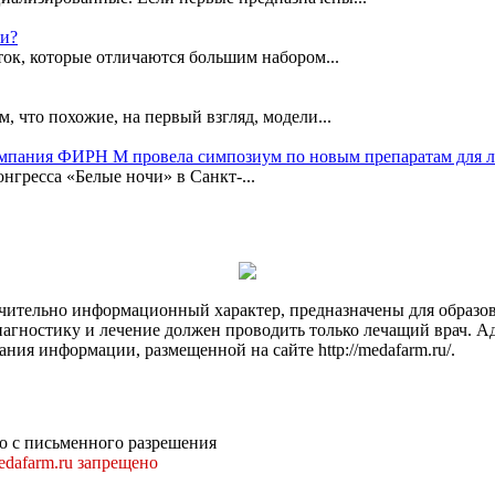
ки?
ок, которые отличаются большим набором...
, что похожие, на первый взгляд, модели...
омпания ФИРН М провела симпозиум по новым препаратам для 
гресса «Белые ночи» в Санкт-...
чительно информационный характер, предназначены для образов
Диагностику и лечение должен проводить только лечащий врач. А
ния информации, размещенной на сайте http://medafarm.ru/.
о с письменного разрешения
dafarm.ru запрещено