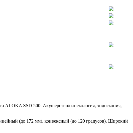
ата ALOKA SSD 500: Акушерство/гинекология, эндоскопия,
инейный (до 172 мм), конвексный (до 120 градусов). Широкий