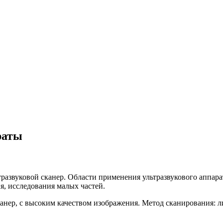
раты
развуковой сканер. Области применения ультразвукового аппар
, исследования малых частей.
анер, с высоким качеством изображения. Метод сканирования: л