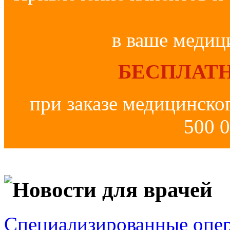
в ваше медиц
БЕСПЛАТН
при заказе медицинско
500 0
Новости для врачей
Специализированные опер