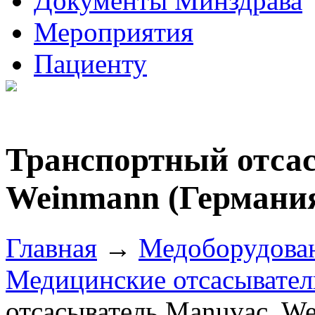
Документы Минздрава
Мероприятия
Пациенту
Транспортный отса
Weinmann (Германи
Главная
→
Медоборудова
Медицинские отсасывател
отсасыватель Manuvac, W