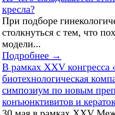
кресла?
При подборе гинекологич
столкнуться с тем, что по
модели...
Подробнее →
В рамках XXV конгресса 
биотехнологическая ком
симпозиум по новым преп
конъюнктивитов и керато
30 мая в рамках XXV Ме