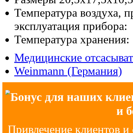
Температура воздуха, 
эксплуатация прибора: 
Температура хранения: 
Медицинские отсасыва
Weinmann (Германия)
Бонус для наших клие
и 
Привлечение клиентов и 