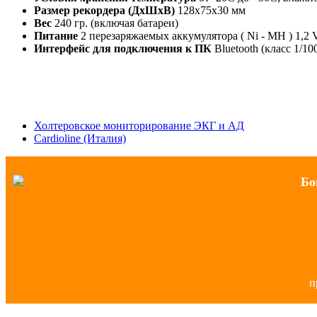
Размер рекордера (ДхШхВ)
128х75х30 мм
Вес
240 гр. (включая батареи)
Питание
2 перезаряжаемых аккумулятора ( Ni - MH ) 1,2
Интерфейс для подключения к ПК
Bluetooth (класс 1/100
Холтеровское мониторирование ЭКГ и АД
Cardioline (Италия)
Бо
п