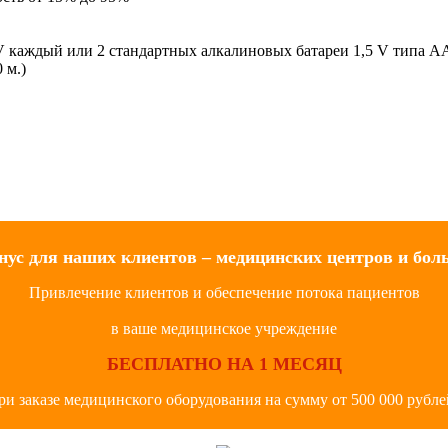
 V каждый или 2 стандартных алкалиновых батареи 1,5 V типа А
 м.)
нус для наших клиентов – медицинских центров и бол
Привлечение клиентов и обеспечение потока пациентов
в ваше медицинское учреждение
БЕСПЛАТНО НА 1 МЕСЯЦ
ри заказе медицинского оборудования на сумму от 500 000 рубле