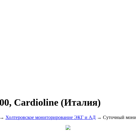
0, Cardioline (Италия)
→
Холтеровское мониторирование ЭКГ и АД
→ Суточный монито