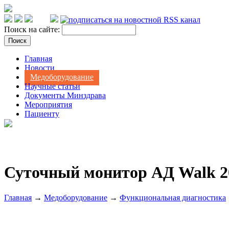
Поиск на сайте:
Главная
Новости
Медоборудование
Научные статьи
Документы Минздрава
Мероприятия
Пациенту
Суточный монитор АД Walk 20
Главная
→
Медоборудование
→
Функциональная диагностика