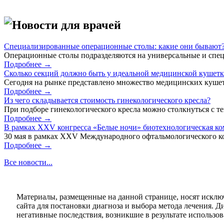
Новости для врачей
Специализированные операционные столы: какие они бывают
Операционные столы подразделяются на универсальные и спец
Подробнее →
Сколько секций должно быть у идеальной медицинской кушет
Сегодня на рынке представлено множество медицинских кушет
Подробнее →
Из чего складывается стоимость гинекологического кресла?
При подборе гинекологического кресла можно столкнуться с тем
Подробнее →
В рамках XXV конгресса «Белые ночи» биотехнологическая к
30 мая в рамках XXV Международного офтальмологического кон
Подробнее →
Все новости...
Материалы, размещенные на данной странице, носят исклю
сайта для постановки диагноза и выбора метода лечения. 
негативные последствия, возникшие в результате использова