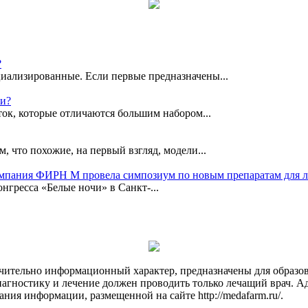
?
иализированные. Если первые предназначены...
ки?
ок, которые отличаются большим набором...
, что похожие, на первый взгляд, модели...
омпания ФИРН М провела симпозиум по новым препаратам для 
гресса «Белые ночи» в Санкт-...
чительно информационный характер, предназначены для образов
Диагностику и лечение должен проводить только лечащий врач. А
ния информации, размещенной на сайте http://medafarm.ru/.