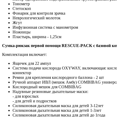
Тонометр
Стетоскоп
Фонарик для контроля зрачка
Неврологический молоток
Жгут
Инфузионная система с манометром
Ножницы
Пластырь, ширина - 1,25см
Сумка-рюкзак первой помощи RESCUE-PACK с базовой ком
Комплектация включает:
Ящичек для 22 ампул
Система подачи кислорода OXYWAY, включающая: кислоро
коннектор
Ремни для крепления кислородного баллона - 2 шт
Ручной аппарат ИВЛ (мешок Амбу) COMBIBAG универсаль
Кислородный мешок для COMBIBAG
Надувные резиновые дыхательные маски:
- для взрослых
- для детей и подростков
Силиконовая дыхательная маска для детей 3-12лет
Силиконовая дыхательная маска для детей 1-3лет
Силиконовая дыхательная маска для детей до 1года