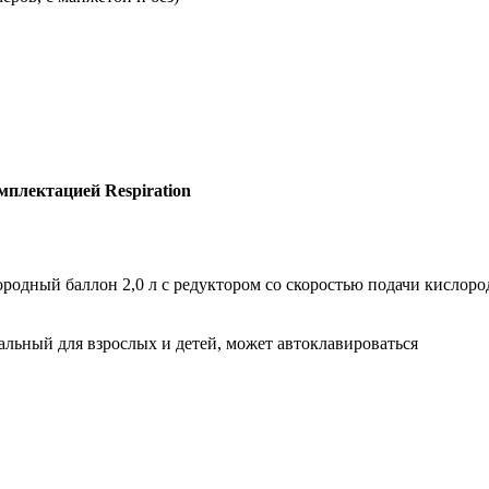
плектацией Respiration
дный баллон 2,0 л с редуктором со скоростью подачи кислород
ный для взрослых и детей, может автоклавироваться