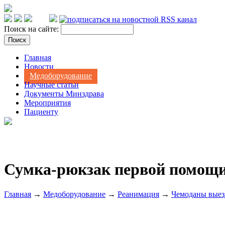
Поиск на сайте:
Главная
Новости
Медоборудование
Научные статьи
Документы Минздрава
Мероприятия
Пациенту
Сумка-рюкзак первой помощи
Главная
→
Медоборудование
→
Реанимация
→
Чемоданы выез