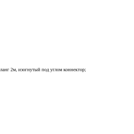
анг 2м, изогнутый под углом коннектор;