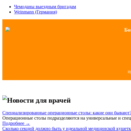
Чемоданы выездным бригадам
Weinmann (Германия)
Бо
п
Новости для врачей
Специализированные операционные столы: какие они бывают
Операционные столы подразделяются на универсальные и спец
Подробнее →
Сколько секций должно быть у идеальной медицинской кушет