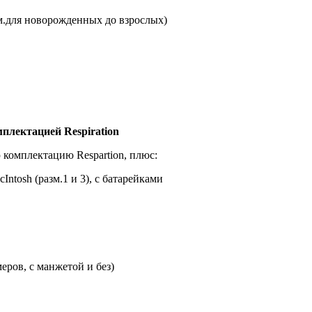
м.для новорожденных до взрослых)
лектацией Respiration
 комплектацию Respartion, плюс:
ntosh (разм.1 и 3), с батарейками
еров, с манжетой и без)