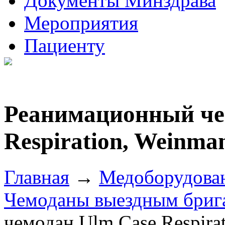
Документы Минздрава
Мероприятия
Пациенту
Реанимационный че
Respiration, Weinma
Главная
→
Медоборудова
Чемоданы выездным бриг
чемодан Ulm Case Respira