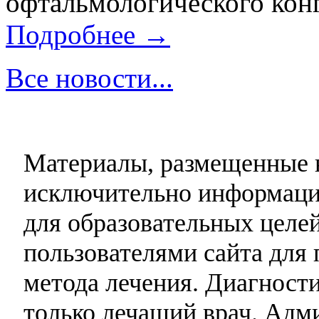
офтальмологического конг
Подробнее →
Все новости...
Материалы, размещенные н
исключительно информаци
для образовательных целей
пользователями сайта для 
метода лечения. Диагност
только лечащий врач. Адми