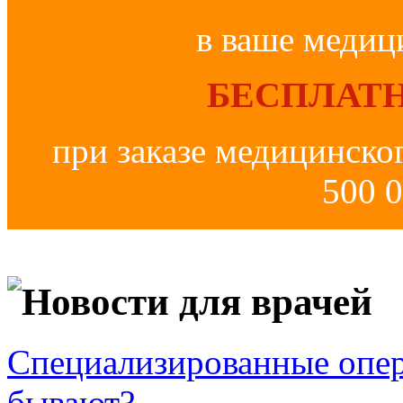
в ваше медиц
БЕСПЛАТН
при заказе медицинско
500 0
Новости для врачей
Специализированные опер
бывают?