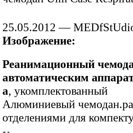
25.05.2012 — MEDfStUdi
Изображение:
Реанимационный чемода
автоматическим аппара
a
, укомплектованный
Алюминиевый чемодан.раз
отделениями для компек