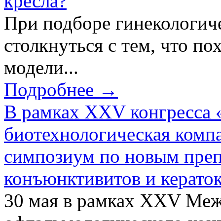
кресла?
При подборе гинекологич
столкнуться с тем, что по
модели...
Подробнее →
В рамках XXV конгресса 
биотехнологическая ком
симпозиум по новым преп
конъюнктивитов и керато
30 мая в рамках XXV Ме