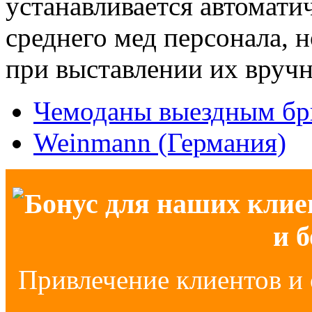
устанавливается автомати
среднего мед персонала, 
при выставлении их вруч
Чемоданы выездным бр
Weinmann (Германия)
Бонус для наших клие
и 
Привлечение клиентов и 