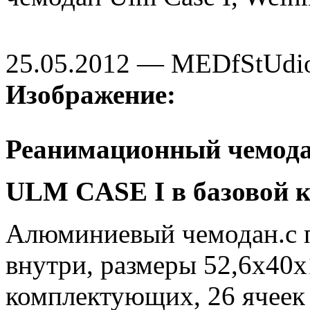
25.05.2012 — MEDfStUdi
Изображение:
Реанимационный чемод
ULM CASE I в базовой 
Алюминиевый чемодан.c 
внутри, размеры 52,6х40х
комплектующих, 26 ячеек 