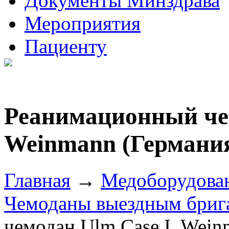
Документы Минздрава
Мероприятия
Пациенту
Реанимационный чем
Weinmann (Германи
Главная
→
Медоборудова
Чемоданы выездным бриг
чемодан Ulm Case I, Wein