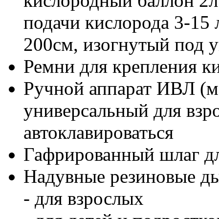
кислородный баллон 2л
подачи кислорода 3-15
200см, изогнутый под 
Ремни для крепления к
Ручной аппарат ИВЛ 
универсальный для взр
автоклавироваться
Гафрированный шлаг дл
Надувные резиновые ды
- для взрослых