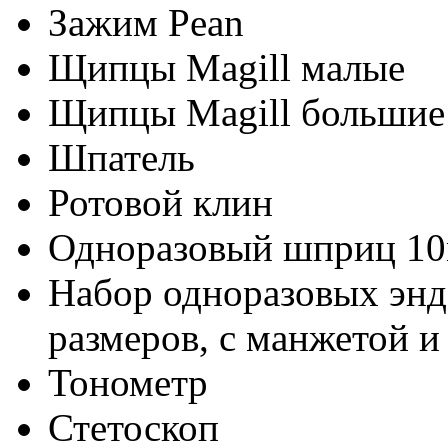
Зажим Pean
Щипцы Magill малые
Щипцы Magill большие
Шпатель
Ротовой клин
Одноразовый шприц 1
Набор одноразовых энд
размеров, с манжетой и 
Тонометр
Стетоскоп