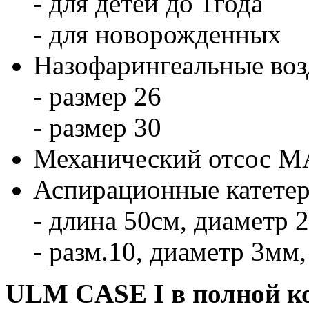
- для детей до 1года
- для новорожденных
Назофарингеальные воз
- размер 26
- размер 30
Механический отсос
Аспирационные катетер
- длина 50см, диаметр 2
- разм.10, диаметр 3мм,
ULM CASE I в полной ко