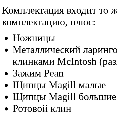
Комплектация входит то ж
комплектацию, плюс:
Ножницы
Металлический ларингос
клинками McIntosh (разм
Зажим Pean
Щипцы Magill малые
Щипцы Magill большие
Ротовой клин