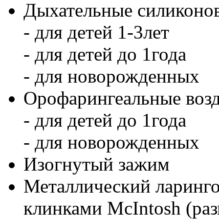
Дыхательные силиконов
- для детей 1-3лет
- для детей до 1года
- для новорожденных
Орофарингеальные воз
- для детей до 1года
- для новорожденных
Изогнутый зажим
Металлический ларингос
клинками McIntosh (разм