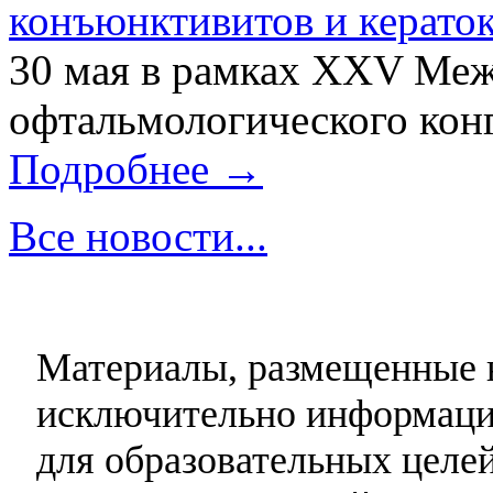
конъюнктивитов и керато
30 мая в рамках XXV Ме
офтальмологического конг
Подробнее →
Все новости...
Материалы, размещенные н
исключительно информаци
для образовательных целей