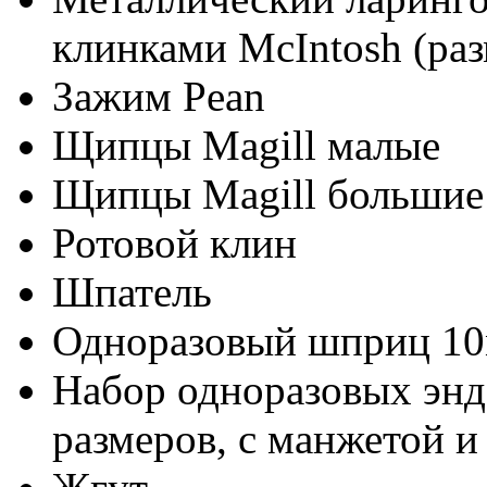
клинками McIntosh (разм
Зажим Pean
Щипцы Magill малые
Щипцы Magill большие
Ротовой клин
Шпатель
Одноразовый шприц 1
Набор одноразовых энд
размеров, с манжетой и 