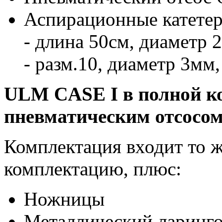
Аспирационные катетер
- длина 50см, диаметр 2
- разм.10, диаметр 3мм,
ULM CASE I в полной ко
пневматическим отсосо
Комплектация входит то ж
комплектацию, плюс:
Ножницы
Металлический ларингос