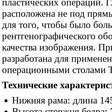
пластических операций. Г
расположена не под прямы
для того, чтобы было бол
рентгенографического об
качества изображения. Пр
разработана для применен
операционными столами 
Технические характерис
Нижняя рама: длина 145
Высота стержня бедра: