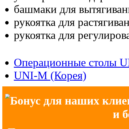
башмаки для вытягивани
рукоятка для растягиван
рукоятка для регулирова
Операционные столы U
UNI-M (Корея)
Бонус для наших клие
и 