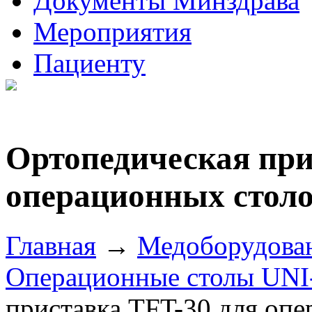
Документы Минздрава
Мероприятия
Пациенту
Ортопедическая при
операционных столо
Главная
→
Медоборудова
Операционные столы UNI
приставка TFT-30 для оп