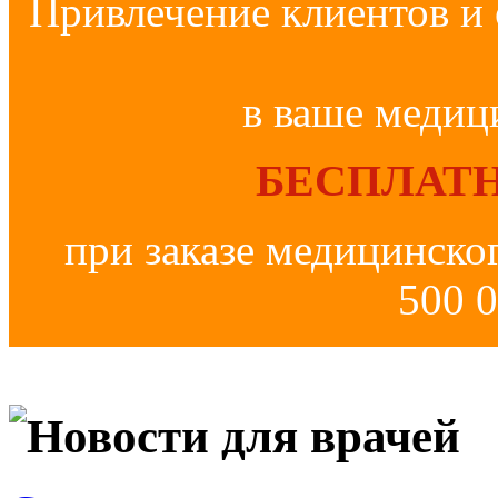
Привлечение клиентов и 
в ваше медиц
БЕСПЛАТН
при заказе медицинско
500 0
Новости для врачей