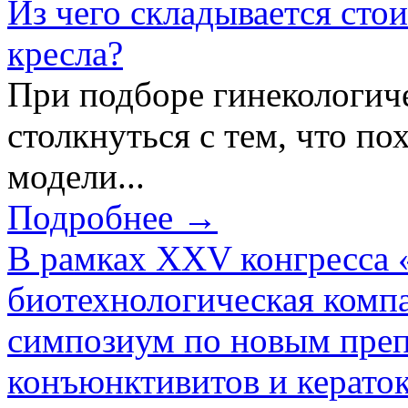
Из чего складывается сто
кресла?
При подборе гинекологич
столкнуться с тем, что по
модели...
Подробнее →
В рамках XXV конгресса 
биотехнологическая ком
симпозиум по новым преп
конъюнктивитов и керато