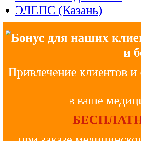
ЭЛЕПС (Казань)
Бонус для наших клие
и 
Привлечение клиентов и 
в ваше медиц
БЕСПЛАТН
при заказе медицинско