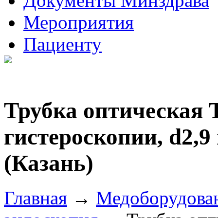
Документы Минздрава
Мероприятия
Пациенту
Трубка оптическая Т
гистероскопии, d2,9
(Казань)
Главная
→
Медоборудова