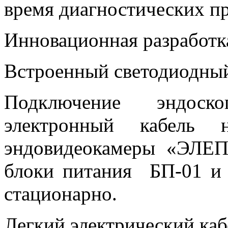
время диагностических п
Инновационная разработ
Встроенный светодиодный
Подключение эндоско
электронный кабель н
эндовидеокамеры «ЭЛЕ
блоки питания БП-01 и
стационарно.
Легкий электрический каб