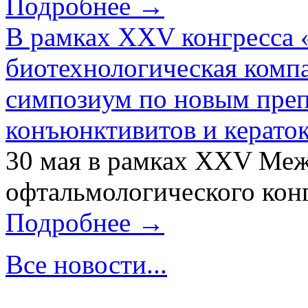
Подробнее →
В рамках XXV конгресса 
биотехнологическая ком
симпозиум по новым преп
конъюнктивитов и керато
30 мая в рамках XXV Ме
офтальмологического конг
Подробнее →
Все новости...