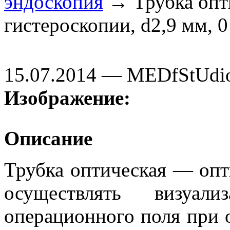
эндоскопия
→ Трубка опти
гистероскопии, d2,9 мм, 0
15.07.2014 — MEDfStUdi
Изображение:
Описание
Трубка оптическая — оп
осуществлять визуали
операционного поля при о