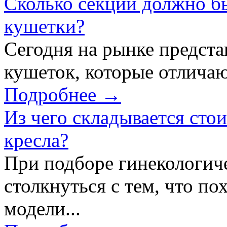
Сколько секций должно б
кушетки?
Сегодня на рынке предст
кушеток, которые отличаю
Подробнее →
Из чего складывается сто
кресла?
При подборе гинекологич
столкнуться с тем, что по
модели...