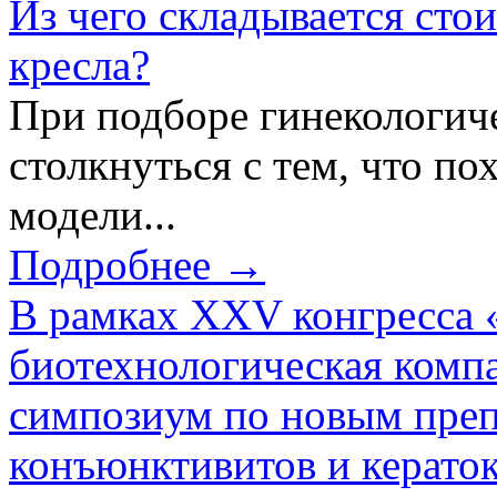
Из чего складывается сто
кресла?
При подборе гинекологич
столкнуться с тем, что по
модели...
Подробнее →
В рамках XXV конгресса 
биотехнологическая ком
симпозиум по новым преп
конъюнктивитов и керато