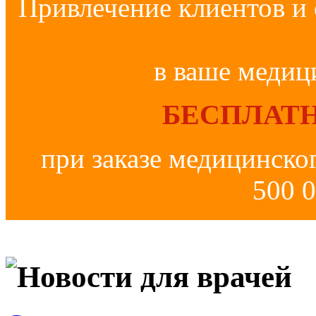
Привлечение клиентов и 
в ваше медиц
БЕСПЛАТН
при заказе медицинско
500 0
Новости для врачей