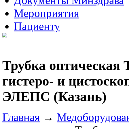
Документы Минздрава
Мероприятия
Пациенту
Трубка оптическая Т
гистеро- и цистоскоп
ЭЛЕПС (Казань)
Главная
→
Медоборудова