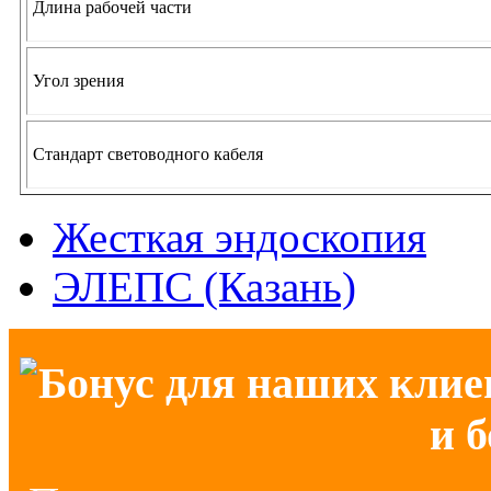
Длина рабочей части
Угол зрения
Стандарт световодного кабеля
Жесткая эндоскопия
ЭЛЕПС (Казань)
Бонус для наших клие
и 