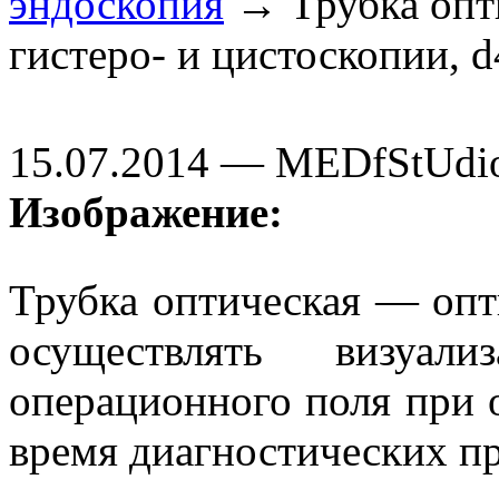
эндоскопия
→ Трубка опти
гистеро- и цистоскопии, d
15.07.2014 — MEDfStUdi
Изображение:
Трубка оптическая — оп
осуществлять визуали
операционного поля при о
время диагностических п