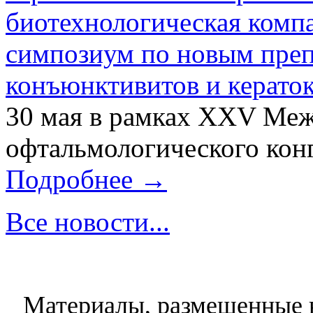
биотехнологическая ком
симпозиум по новым преп
конъюнктивитов и керато
30 мая в рамках XXV Ме
офтальмологического конг
Подробнее →
Все новости...
Материалы, размещенные н