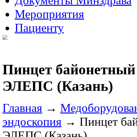
Документы Минздрава
Мероприятия
Пациенту
Пинцет байонетный
ЭЛЕПС (Казань)
Главная
→
Медоборудова
эндоскопия
→ Пинцет бай
ЭЛЕПС (Казань)