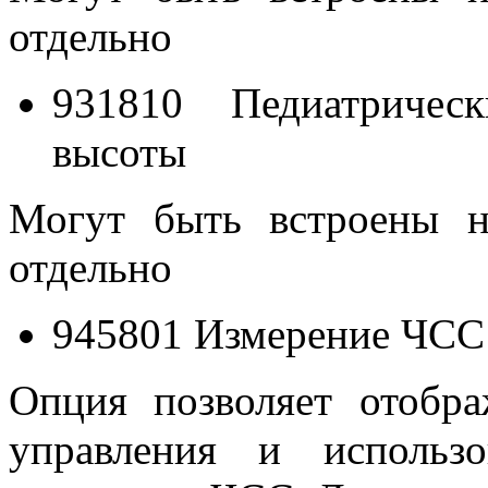
отдельно
931810 Педиатричес
высоты
Могут быть встроены н
отдельно
945801 Измерение ЧСС 
Опция позволяет отобр
управления и использ