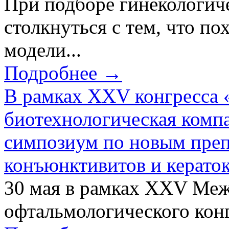
При подборе гинекологич
столкнуться с тем, что по
модели...
Подробнее →
В рамках XXV конгресса 
биотехнологическая ком
симпозиум по новым преп
конъюнктивитов и керато
30 мая в рамках XXV Ме
офтальмологического конг