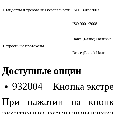
Стандарты и требования безопасности
ISO 13485:2003
ISO 9001:2008
Balke (Балке)
Наличие
Встроенные протоколы
Bruce (Брюс)
Наличие
Доступные опции
932804 – Кнопка экстр
При нажатии на кнопк
экстренно останавливаетс