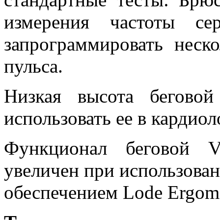
измерения частоты се
запрограммировать неск
пульса.
Низкая высота бегово
использовать ее в кардиол
Функционал беговой Va
увеличен при использова
обеспечением Lode Ergome