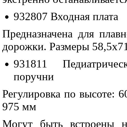
932807 Входная плата
Предназначена для плавн
дорожки. Размеры 58,5x7
931811 Педиатричес
поручни
Регулировка по высоте: 6
975 мм
Могут быть встроены н