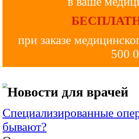
в ваше медиц
БЕСПЛАТН
при заказе медицинско
500 0
Новости для врачей
Специализированные опер
бывают?