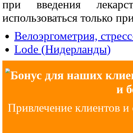
при введения лекарс
использоваться только пр
Велоэргометрия, стресс
Lode (Нидерланды)
Бонус для наших клие
и 
Привлечение клиентов и 