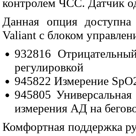
контролем ЧСС. Датчик од
Данная опция доступна
Valiant с блоком управлен
932816 Отрицательны
регулировкой
945822 Измерение SpO2
945805 Универсальная
измерения АД на бегов
Комфортная поддержка ру