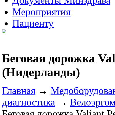
Документы Минздрава
Мероприятия
Пациенту
Беговая дорожка Vali
(Нидерланды)
Главная
→
Медоборудова
диагностика
→
Велоэргом
Беговая дорожка Valiant P