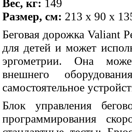
Вес, кг:
149
Размер, см:
213 x 90 x 13
Беговая дорожка Valiant P
для детей и может испол
эргометрии. Она мож
внешнего оборудовани
самостоятельное устройст
Блок управления бего
программирования скор
стандартные тесты: Бр