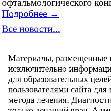
офтальмологического конг
Подробнее →
Все новости...
Материалы, размещенные н
исключительно информаци
для образовательных целей
пользователями сайта для 
метода лечения. Диагност
только лечащий врач. Адми