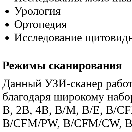
Урология
Ортопедия
Исследование щитовид
Режимы сканирования
Данный УЗИ-сканер работ
благодаря широкому набо
B, 2B, 4B, B/M, B/E, B/C
B/CFM/PW, B/CFM/CW, B/