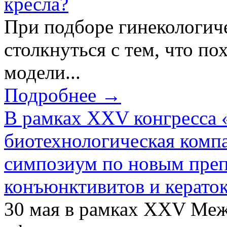
кресла?
При подборе гинекологич
столкнуться с тем, что по
модели...
Подробнее →
В рамках XXV конгресса 
биотехнологическая ком
симпозиум по новым преп
конъюнктивитов и керато
30 мая в рамках XXV Ме