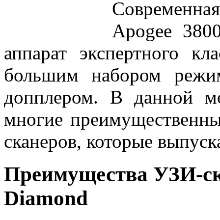
Современна
Apogee 380
аппарат экспертного кл
большим набором режи
допплером. В данной м
многие преимущественны
сканеров, которые выпуск
Преимущества УЗИ-ск
Diamond