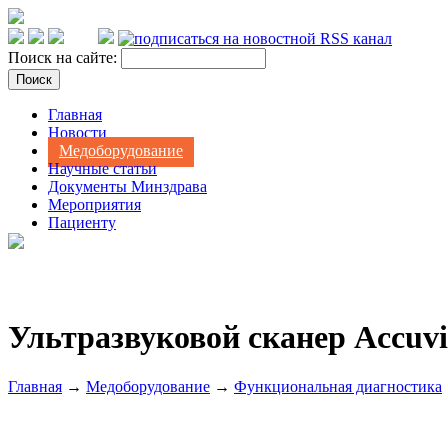
Поиск на сайте:
Главная
Новости
Медоборудование
Научные статьи
Документы Минздрава
Мероприятия
Пациенту
Ультразвуковой сканер Accuv
Главная
→
Медоборудование
→
Функциональная диагностика