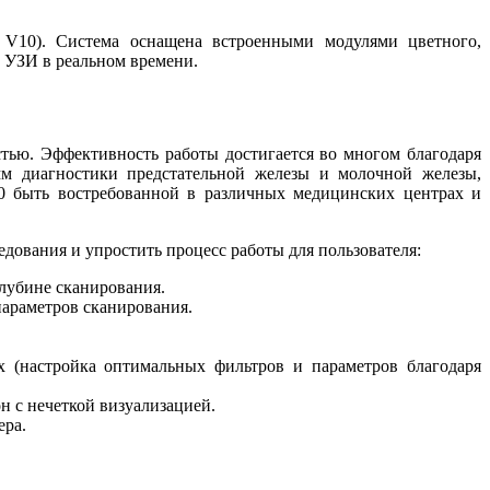
я V10). Система оснащена встроенными модулями цветного,
о УЗИ в реальном времени.
тью. Эффективность работы достигается во многом благодаря
мм диагностики предстательной железы и молочной железы,
V10 быть востребованной в различных медицинских центрах и
дования и упростить процесс работы для пользователя:
глубине сканирования.
параметров сканирования.
 (настройка оптимальных фильтров и параметров благодаря
н с нечеткой визуализацией.
ера.