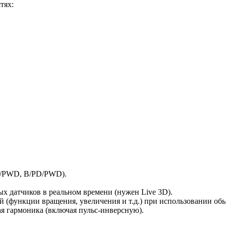
тях:
C/PWD, B/PD/PWD).
х датчиков в реальном времени (нужен Live 3D).
й (функции вращения, увеличения и т.д.) при использовании об
ая гармоника (включая пульс-инверсную).