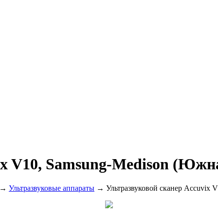
ix V10, Samsung-Medison (Южн
→
Ультразвуковые аппараты
→ Ультразвуковой сканер Accuvix V