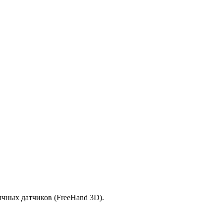
ычных датчиков (FreeHand 3D).