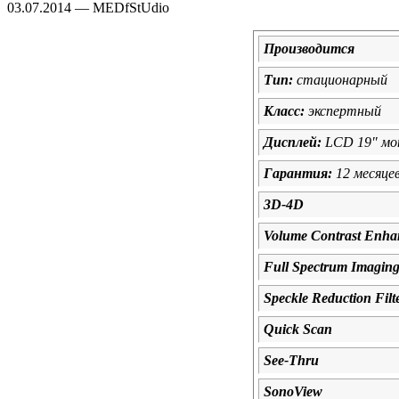
03.07.2014 — MEDfStUdio
Производится
Тип:
стационарный
Класс:
экспертный
Дисплей:
LCD 19" мон
Гарантия:
12 месяце
3D-4D
Volume Contrast Enha
Full Spectrum Imagin
Speckle Reduction Filt
Quick Scan
See-Thru
SonoView