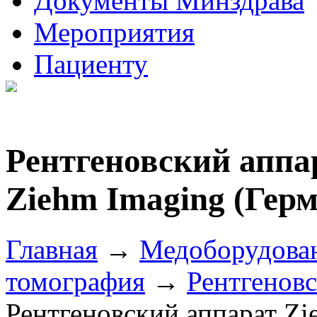
Документы Минздрава
Мероприятия
Пациенту
Рентгеновский аппар
Ziehm Imaging (Гер
Главная
→
Медоборудова
томография
→
Рентгенов
Рентгеновский аппарат Zi