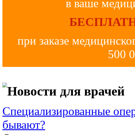
в ваше медиц
БЕСПЛАТН
при заказе медицинско
500 0
Новости для врачей
Специализированные опер
бывают?