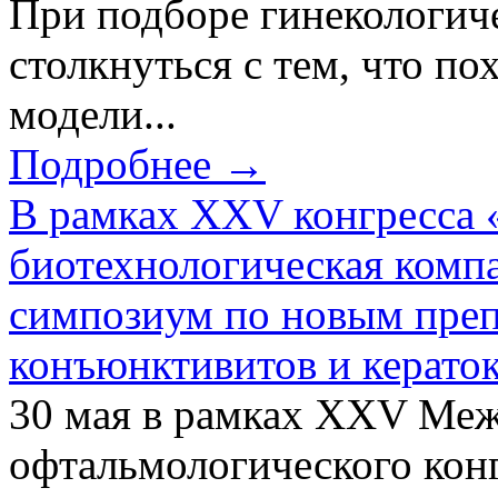
При подборе гинекологич
столкнуться с тем, что по
модели...
Подробнее →
В рамках XXV конгресса 
биотехнологическая ком
симпозиум по новым преп
конъюнктивитов и керато
30 мая в рамках XXV Ме
офтальмологического конг