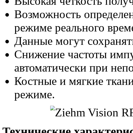
Высокая четкость полу
Возможность определен
режиме реального врем
Данные могут сохранят
Снижение частоты импу
автоматически при неп
Костные и мягкие ткани
режиме.
Технические характери