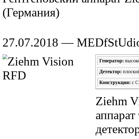
(Германия)
27.07.2018 — MEDfStUdi
Генератор:
высок
Детектор:
плоски
Конструкция:
с С
Ziehm V
аппарат
детекто