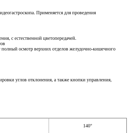
идеогастроскопа. Применяется для проведения
ния, с естественной цветопередачей.
тов
ают полный осмотр верхних отделов желудочно-кишечного
ровки углов отклонения, а также кнопки управления,
140°