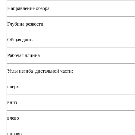
Направление обзора
Глубина резкости
Общая длина
Рабочая длинна
Углы изгиба дистальной части:
вверх
вниз
влево
вправо