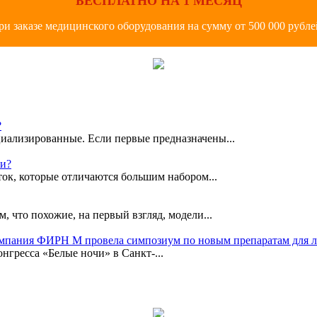
БЕСПЛАТНО НА 1 МЕСЯЦ
ри заказе медицинского оборудования на сумму от 500 000 рубле
?
иализированные. Если первые предназначены...
ки?
ок, которые отличаются большим набором...
, что похожие, на первый взгляд, модели...
омпания ФИРН М провела симпозиум по новым препаратам для 
гресса «Белые ночи» в Санкт-...