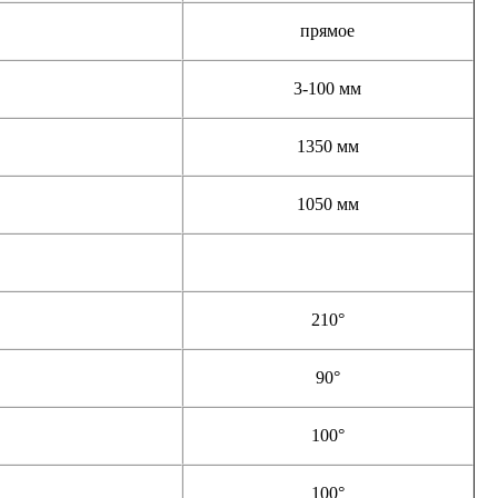
прямое
3-100 мм
1350 мм
1050 мм
210°
90°
100°
100°