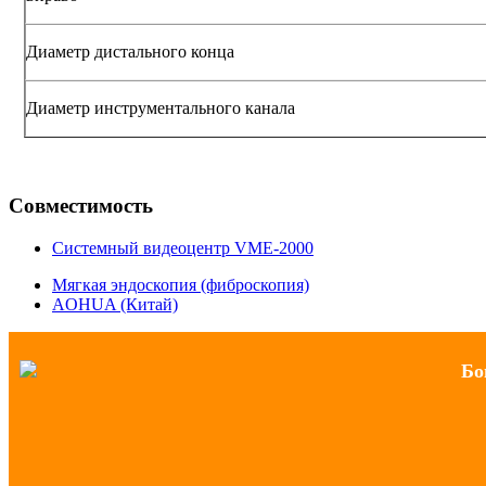
Диаметр дистального конца
Диаметр инструментального канала
Совместимость
Системный видеоцентр VME-2000
Мягкая эндоскопия (фиброскопия)
AOHUA (Китай)
Бо