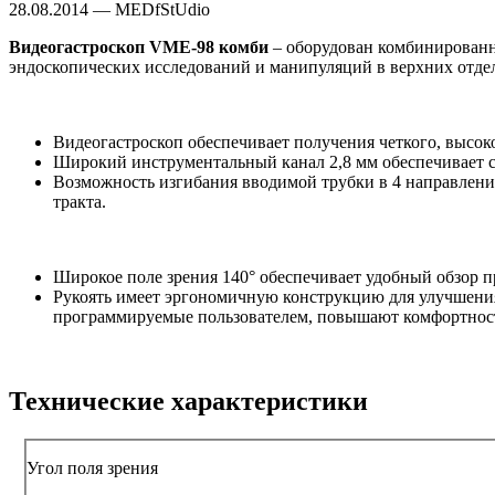
28.08.2014 — MEDfStUdio
Видеогастроскоп VME-98 комби
– оборудован комбинированн
эндоскопических исследований и манипуляций в верхних отде
Видеогастроскоп обеспечивает получения четкого, высок
Широкий инструментальный канал 2,8 мм обеспечивает 
Возможность изгибания вводимой трубки в 4 направления
тракта.
Широкое поле зрения 140° обеспечивает удобный обзор п
Рукоять имеет эргономичную конструкцию для улучшения
программируемые пользователем, повышают комфортност
Технические характеристики
Угол поля зрения