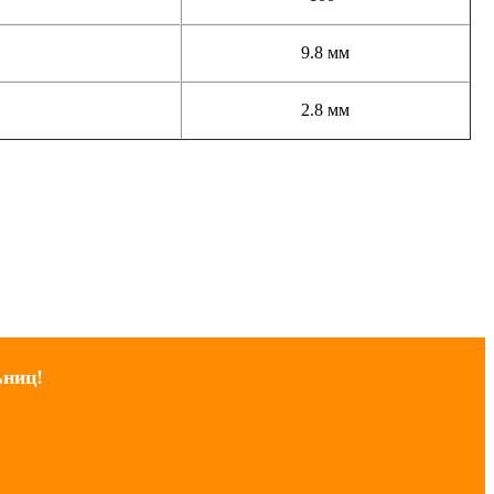
9.8 мм
2.8 мм
ьниц!