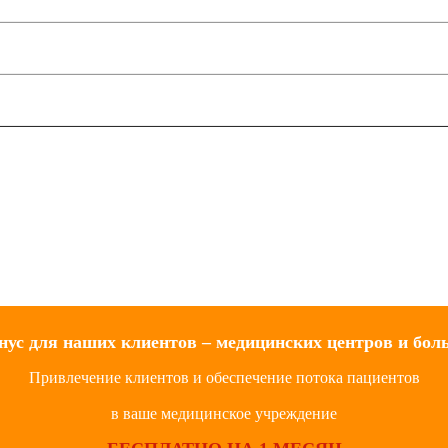
нус для наших клиентов – медицинских центров и бол
Привлечение клиентов и обеспечение потока пациентов
в ваше медицинское учреждение