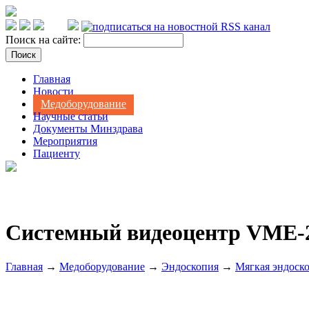
Поиск на сайте:
Главная
Новости
Медоборудование
Научные статьи
Документы Минздрава
Мероприятия
Пациенту
Системный видеоцентр VME-
Главная
→
Медоборудование
→
Эндоскопия
→
Мягкая эндоск