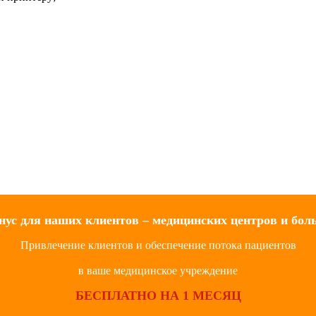
нус для наших клиентов – медицинских центров и бол
Привлечение клиентов и обеспечение потока пациентов
в ваше медицинское учреждение
БЕСПЛАТНО НА 1 МЕСЯЦ