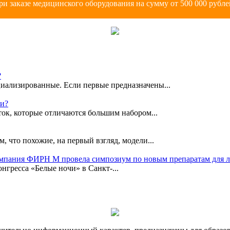
ри заказе медицинского оборудования на сумму от 500 000 рубле
?
иализированные. Если первые предназначены...
ки?
ок, которые отличаются большим набором...
, что похожие, на первый взгляд, модели...
омпания ФИРН М провела симпозиум по новым препаратам для 
гресса «Белые ночи» в Санкт-...