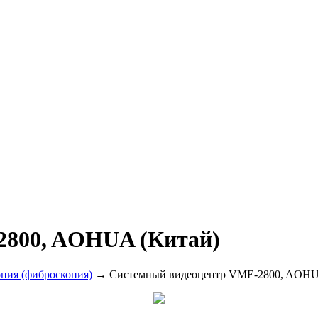
2800, AOHUA (Китай)
опия (фиброскопия)
→ Системный видеоцентр VME-2800, AOHU