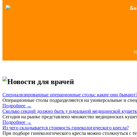
Бо
п
Новости для врачей
Специализированные операционные столы: какие они бывают
Операционные столы подразделяются на универсальные и спец
Подробнее →
Сколько секций должно быть у идеальной медицинской кушет
Сегодня на рынке представлено множество медицинских кушет
Подробнее →
Из чего складывается стоимость гинекологического кресла?
При подборе гинекологического кресла можно столкнуться с тем