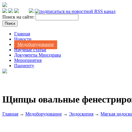
Поиск на сайте:
Главная
Новости
Медоборудование
Научные статьи
Документы Минздрава
Мероприятия
Пациенту
Щипцы овальные фенестриро
Главная
→
Медоборудование
→
Эндоскопия
→
Мягкая эндоск