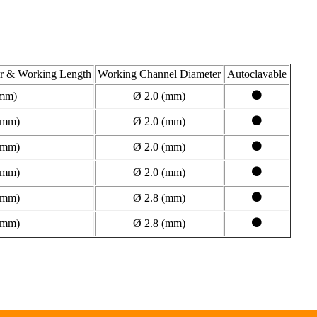
er & Working Length
Working Channel Diameter
Autoclavable
⚫
(mm)
Ø 2.0 (mm)
⚫
(mm)
Ø 2.0 (mm)
⚫
(mm)
Ø 2.0 (mm)
⚫
(mm)
Ø 2.0 (mm)
⚫
(mm)
Ø 2.8 (mm)
⚫
(mm)
Ø 2.8 (mm)