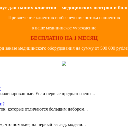
нус для наших клиентов – медицинских центров и бол
Привлечение клиентов и обеспечение потока пациентов
в ваше медицинское учреждение
БЕСПЛАТНО НА 1 МЕСЯЦ
ри заказе медицинского оборудования на сумму от 500 000 рубле
?
иализированные. Если первые предназначены...
ки?
ок, которые отличаются большим набором...
, что похожие, на первый взгляд, модели...