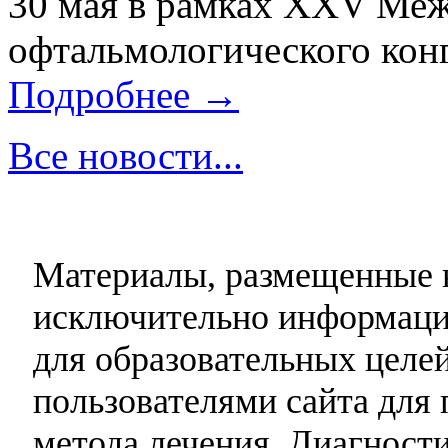
30 мая в рамках XXV Ме
офтальмологического конг
Подробнее →
Все новости...
Материалы, размещенные н
исключительно информаци
для образовательных целей
пользователями сайта для 
метода лечения. Диагност