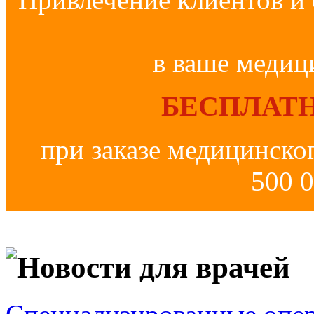
в ваше медиц
БЕСПЛАТН
при заказе медицинско
500 0
Новости для врачей