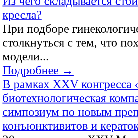
Из чего складывается сто
кресла?
При подборе гинекологич
столкнуться с тем, что по
модели...
Подробнее →
В рамках XXV конгресса 
биотехнологическая ком
симпозиум по новым преп
конъюнктивитов и керато