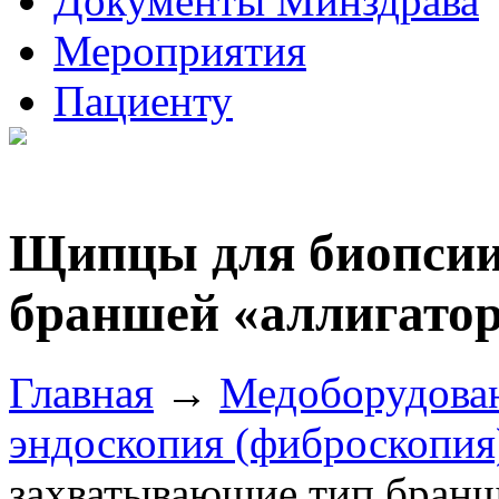
Документы Минздрава
Мероприятия
Пациенту
Щипцы для биопсии
браншей «аллигато
Главная
→
Медоборудова
эндоскопия (фиброскопия
захватывающие тип бранш