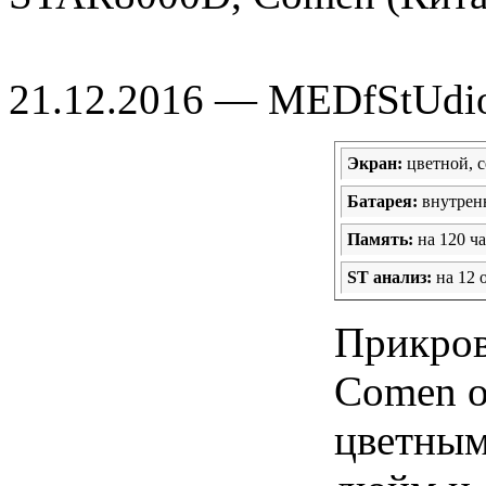
21.12.2016 — MEDfStUdi
Экран:
цветной, с
Батарея:
внутренн
Память:
на 120 ч
ST анализ:
на 12 
Прикров
Comen 
цветным