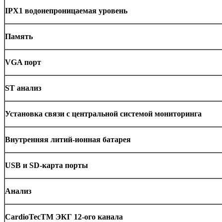
IPX1 водонепроницаемая уровень
Память
VGA порт
ST анализ
Установка связи с центральной системой мониторинга
Внутренняя литий-ионная батарея
USB и SD-карта порты
Анализ
CardioTecTM ЭКГ 12-ого канала