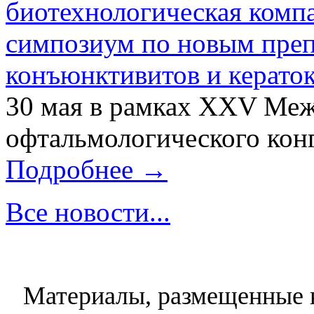
биотехнологическая ком
симпозиум по новым преп
конъюнктивитов и керато
30 мая в рамках XXV Ме
офтальмологического конг
Подробнее →
Все новости...
Материалы, размещенные н