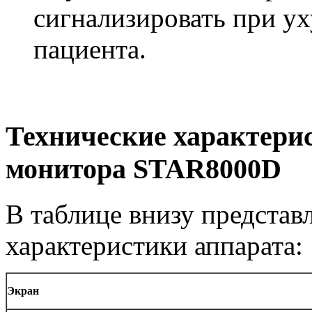
сигнализировать при у
пациента.
Технические характери
монитора STAR8000D
В таблице внизу представ
характеристики аппарата:
Экран