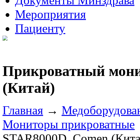
Документы Минздрава
Мероприятия
Пациенту
Прикроватный мони
(Китай)
Главная
→
Медоборудова
Мониторы прикроватные
STAR8000D, Comen (Кита