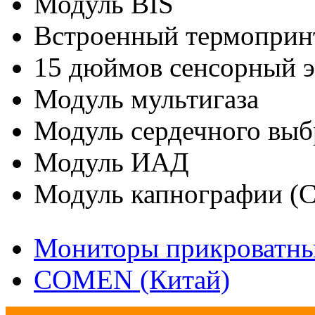
Модуль BIS
Встроенный термоприн
15 дюймов сенсорный 
Модуль мультигаза
Модуль сердечного выб
Модуль ИАД
Модуль капнографии (
Мониторы прикроватн
COMEN (Китай)