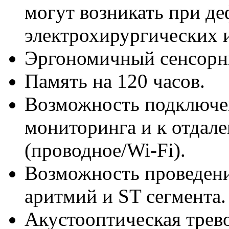
могут возникать при д
электрохирургических 
Эргономичный сенсорны
Память на 120 часов.
Возможность подключен
мониторинга и к отдал
(проводное/Wi-Fi).
Возможность проведени
аритмий и ST сегмента.
Акустооптическая трево