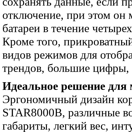
сохранять данные, если 
отключение, при этом он 
батареи в течение четыре
Кроме того, прикроватный
видов режимов для отобр
трендов, большие цифры, з
Идеальное решение для
Эргономичный дизайн кор
STAR8000B, различные во
габариты, легкий вес, ин