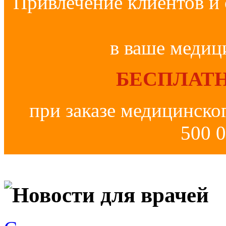
Привлечение клиентов и 
в ваше медиц
БЕСПЛАТН
при заказе медицинско
500 0
Новости для врачей