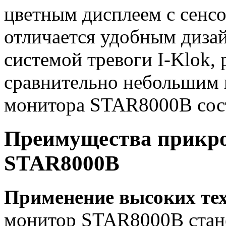
цветным дисплеем с сенс
отличается удобным диза
системой тревоги I-Klok
сравнительно небольшим 
монитора STAR8000B соста
Преимущества прикро
STAR8000B
Применение высоких те
монитор
STAR8000B стан