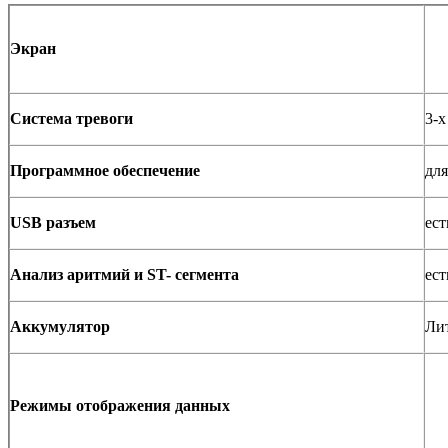
Экран
Система тревоги
3-х
Программное обеспечение
для
USB разъем
ест
Анализ аритмий и ST- сегмента
ест
Аккумулятор
Ли
Режимы отображения данных