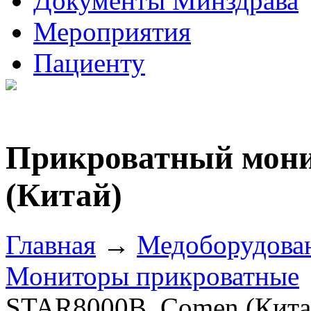
Документы Минздрава
Мероприятия
Пациенту
Прикроватный мони
(Китай)
Главная
→
Медоборудова
Мониторы прикроватные
STAR8000B, Comen (Кита