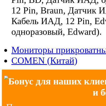
12 Pin, Braun, Датчик 
Кабель ИАД, 12 Pin, E
одноразовый, Edward).
Мониторы прикроватн
COMEN (Китай)
Бонус для наших клие
и 