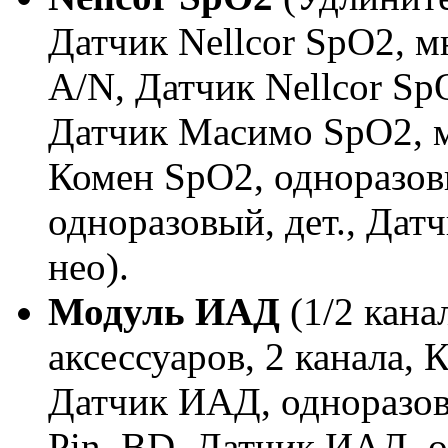
Датчик Nellcor SpO2, м
A/N, Датчик Nellcor SpO
Датчик Масимо SpO2, м
Комен SpO2, одноразов
одноразовый, дет., Дат
нео).
Модуль
ИАД
(1/2 кана
аксессуаров, 2 канала, 
Датчик ИАД, одноразов
Pin, BD, Датчик ИАД, 