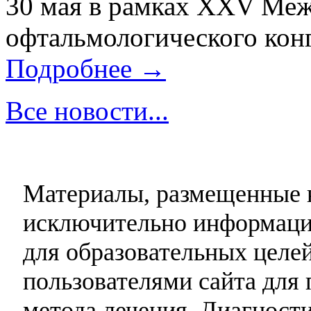
30 мая в рамках XXV Ме
офтальмологического конг
Подробнее →
Все новости...
Материалы, размещенные н
исключительно информаци
для образовательных целей
пользователями сайта для 
метода лечения. Диагност