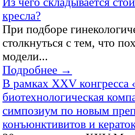
Из чего складывается сто
кресла?
При подборе гинекологич
столкнуться с тем, что по
модели...
Подробнее →
В рамках XXV конгресса 
биотехнологическая ком
симпозиум по новым преп
конъюнктивитов и керато