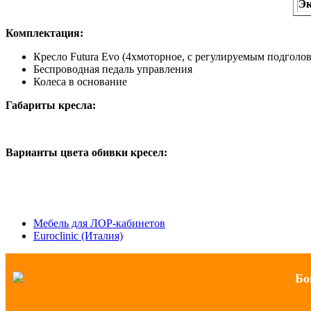
Эк
Комплектация:
Кресло Futura Evo (4хмоторное, с регулируемым подгол
Беспроводная педаль управления
Колеса в основание
Габариты кресла:
Варианты цвета обивки кресел:
Мебель для ЛОР-кабинетов
Euroclinic (Италия)
Бо