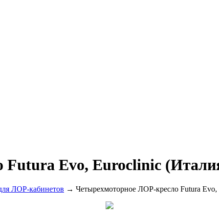
utura Evo, Euroclinic (Итали
для ЛОР-кабинетов
→ Четырехмоторное ЛОР-кресло Futura Evo, E