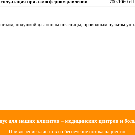
сплуатация при атмосферном давлении
700-1060 гП
овником, подушкой для опоры поясницы, проводным пультом упр
нус для наших клиентов – медицинских центров и бол
Привлечение клиентов и обеспечение потока пациентов