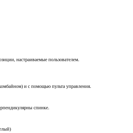
позиции, настраиваемые пользователем.
-комбайном) и с помощью пульта управления.
ерпендикулярны спинке.
елый)