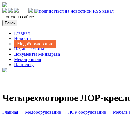
Поиск на сайте:
Главная
Новости
Медоборудование
Научные статьи
Документы Минздрава
Мероприятия
Пациенту
Четырехмоторное ЛОР-кресло F
Главная
→
Медоборудование
→
ЛОР оборудование
→
Мебель 