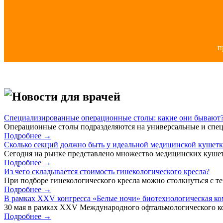
п
Новости для врачей
Специализированные операционные столы: какие они бывают
Операционные столы подразделяются на универсальные и спец
Подробнее →
Сколько секций должно быть у идеальной медицинской кушет
Сегодня на рынке представлено множество медицинских кушет
Подробнее →
Из чего складывается стоимость гинекологического кресла?
При подборе гинекологического кресла можно столкнуться с тем
Подробнее →
В рамках XXV конгресса «Белые ночи» биотехнологическая к
30 мая в рамках XXV Международного офтальмологического кон
Подробнее →