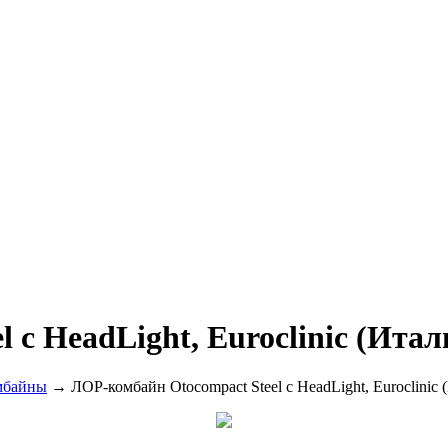
 с HeadLight, Euroclinic (Итал
мбайны
→ ЛОР-комбайн Otocompact Steel с HeadLight, Euroclinic 