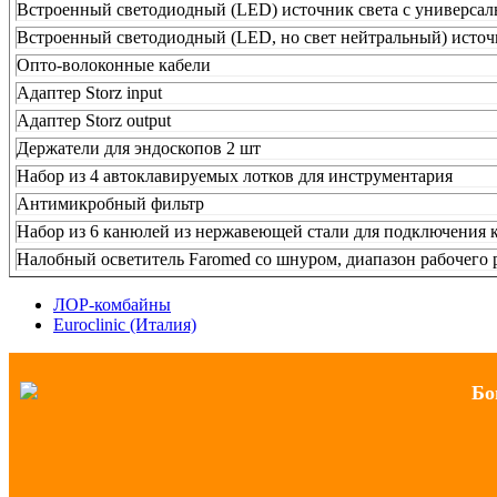
Встроенный светодиодный (LED) источник света с универсальн
Встроенный светодиодный (LED, но свет нейтральный) источни
Опто-волоконные кабели
Адаптер Storz input
Адаптер Storz output
Держатели для эндоскопов 2 шт
Набор из 4 автоклавируемых лотков для инструментария
Антимикробный фильтр
Набор из 6 канюлей из нержавеющей стали для подключения к
Налобный осветитель Faromed со шнуром, диапазон рабочего р
ЛОР-комбайны
Euroclinic (Италия)
Бо