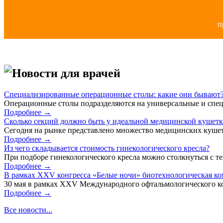
п
Новости для врачей
Специализированные операционные столы: какие они бывают
Операционные столы подразделяются на универсальные и спец
Подробнее →
Сколько секций должно быть у идеальной медицинской кушет
Сегодня на рынке представлено множество медицинских кушет
Подробнее →
Из чего складывается стоимость гинекологического кресла?
При подборе гинекологического кресла можно столкнуться с тем
Подробнее →
В рамках XXV конгресса «Белые ночи» биотехнологическая к
30 мая в рамках XXV Международного офтальмологического кон
Подробнее →
Все новости...