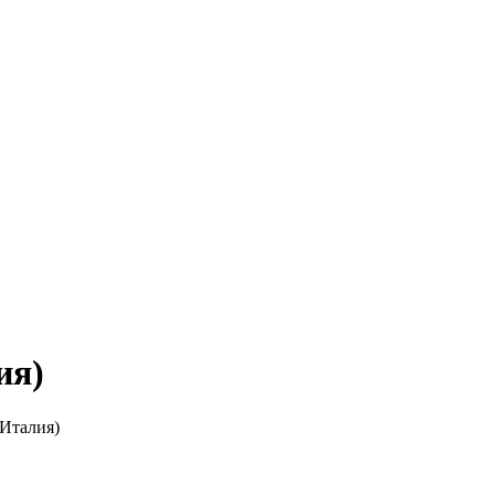
ия)
(Италия)