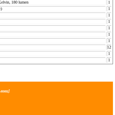
lvin, 180 lumen
1
z)
1
1
1
1
1
1
12
1
1
ьниц!