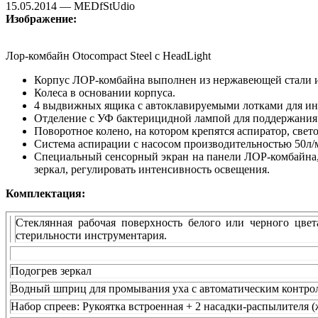
15.05.2014 — MEDfStUdio
Изображение:
Лор-комбайн Otocompact Steel с HeadLight
Корпус ЛОР-комбайна выполнен из нержавеющей стали 
Колеса в основании корпуса.
4 выдвижных ящика с автоклавируемыми лотками для ин
Отделение с УФ бактерицидной лампой для поддержания
Поворотное колено, на котором крепятся аспиратор, све
Система аспирации с насосом производительностью 50л/
Специальный сенсорный экран на панели ЛОР-комбайна, 
зеркал, регулировать интенсивность освещения.
Комплектация:
Стеклянная рабочая поверхность белого или черного цв
стерильности инструментария.
Подогрев зеркал
Водный шприц для промывания уха с автоматическим контролем
Набор спреев: Рукоятка встроенная + 2 насадки-распылителя 