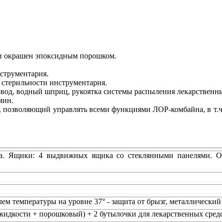
и окрашен эпоксидным порошком.
струментария.
 стерильности инструментария.
товод, водный шприц, рукоятка системы распыления лекарственны
мин.
позволяющий управлять всеми функциями ЛОР-комбайна, в т.ч. 
ета. Ящики: 4 выдвижных ящика со стеклянными панелями. 
 температуры на уровне 37° - защита от брызг, металлический 
(жидкости + порошковый) + 2 бутылочки для лекарственных сред