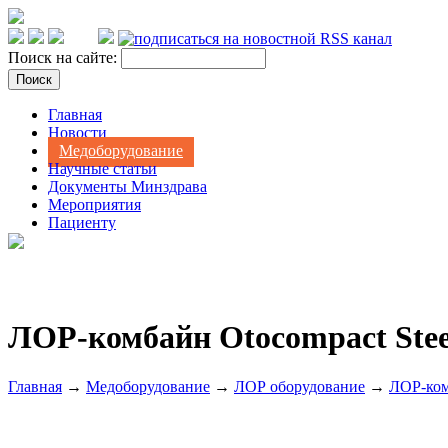
Поиск на сайте:
Главная
Новости
Медоборудование
Научные статьи
Документы Минздрава
Мероприятия
Пациенту
ЛОР-комбайн Otocompact Steel
Главная
→
Медоборудование
→
ЛОР оборудование
→
ЛОР-ко