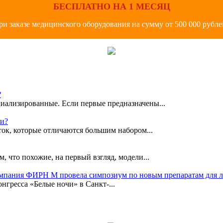
БЕСПЛАТНО НА 1 МЕСЯЦ
ри заказе медицинского оборудования на сумму от 500 000 рубле
?
иализированные. Если первые предназначены...
ки?
ок, которые отличаются большим набором...
, что похожие, на первый взгляд, модели...
омпания ФИРН М провела симпозиум по новым препаратам для 
гресса «Белые ночи» в Санкт-...