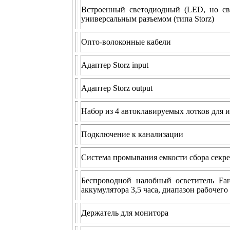
Встроенный светодиодный (LED, но све
универсальным разъемом (типа Storz)
Опто-волоконные кабели
Адаптер Storz input
Адаптер Storz output
Набор из 4 автоклавируемых лотков для 
Подключение к канализации
Система промывания емкости сбора секре
Беспроводной налобный осветитель Far
аккумулятора 3,5 часа, диапазон рабочего 
Держатель для монитора