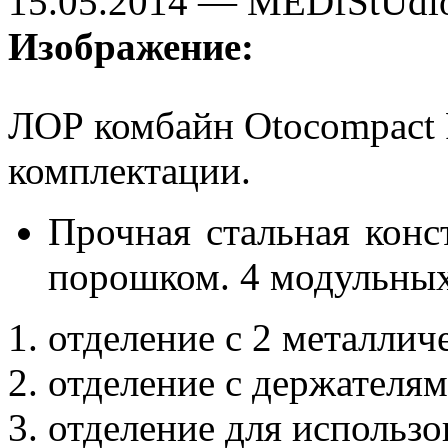
15.05.2014 — MEDfStUdi
Изображение:
ЛОР комбайн Otocompact P
комплектации.
Прочная стальная кон
порошком. 4 модульных
отделение с 2 металли
отделение с держателя
отделение для использ