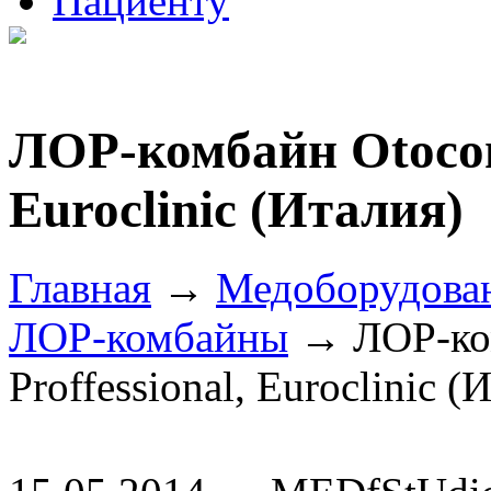
Пациенту
ЛОР-комбайн Otocomp
Euroclinic (Италия)
Главная
→
Медоборудова
ЛОР-комбайны
→ ЛОР-ком
Proffessional, Euroclinic (