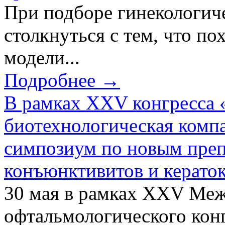
При подборе гинекологич
столкнуться с тем, что по
модели...
Подробнее →
В рамках XXV конгресса 
биотехнологическая ком
симпозиум по новым преп
конъюнктивитов и керато
30 мая в рамках XXV Ме
офтальмологического конг