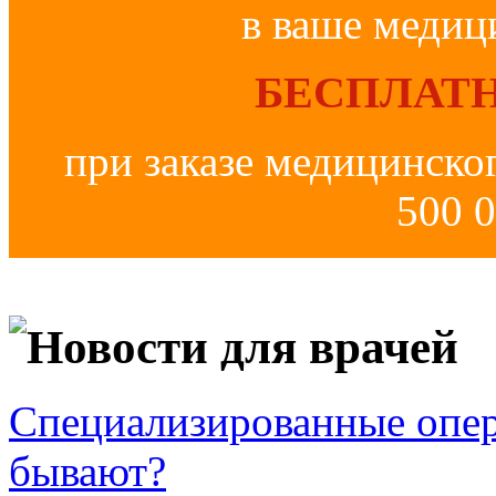
в ваше медиц
БЕСПЛАТН
при заказе медицинско
500 0
Новости для врачей
Специализированные опер
бывают?