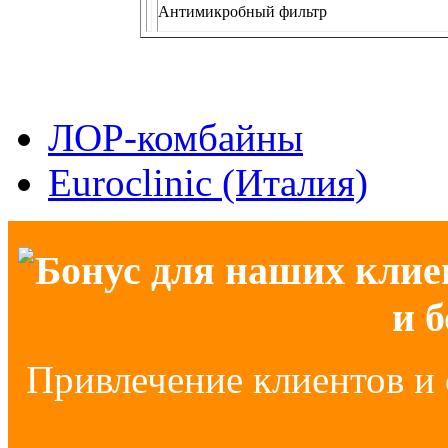
Антимикробный фильтр
ЛОР-комбайны
Euroclinic (Италия)
Бонус для наших клие
и 
Привлечение клиентов и 