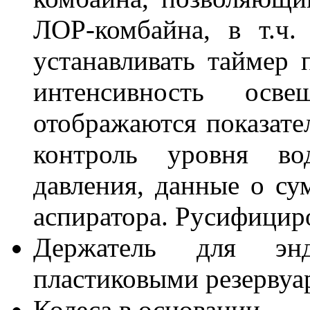
ЛОР-комбайна, в т.ч.
устанавливать таймер п
интенсивность осв
отображаются показате
контроль уровня во
давления, данные о с
аспиратора. Русифицир
Держатель для эн
пластиковыми резервуа
Колеса в основании