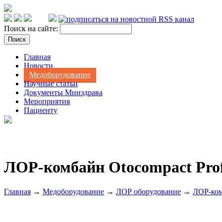
Поиск на сайте:
Главная
Новости
Медоборудование
Научные статьи
Документы Минздрава
Мероприятия
Пациенту
ЛОР-комбайн Otocompact Profe
Главная
→
Медоборудование
→
ЛОР оборудование
→
ЛОР-ко