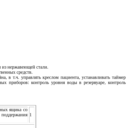
и из нержавеющей стали.
твенных средств.
, в т.ч. управлять креслом пациента, устанавливать таймер
ных приборов: контроль уровня воды в резервуаре, контроль
жных ящика со
поддержания
1