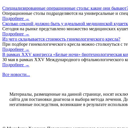
Специализированные операционные столы: какие они бывают
Операционные столы подразделяются на универсальные и спец
Подробнее →
Сколько секций должно быть у идеальной медицинской кушет
Сегодня на рынке представлено множество медицинских кушет
Подробнее →
Из чего складывается стоимость гинекологического кресла?
При подборе гинекологического кресла можно столкнуться с тем
Подробнее →
В рамках XXV конгресса «Белые ночи» биотехнологическая к
30 мая в рамках XXV Международного офтальмологического кон
Подробнее →
Все новости...
Материалы, размещенные на данной странице, носят исклю
сайта для постановки диагноза и выбора метода лечения. 
негативные последствия, возникшие в результате использова