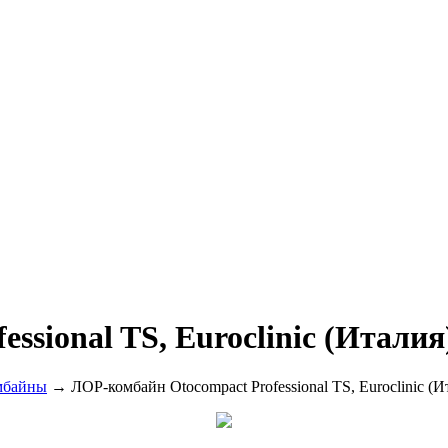
ssional TS, Euroclinic (Италия
мбайны
→ ЛОР-комбайн Otocompact Professional TS, Euroclinic (И