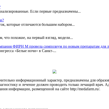
?
иализированные. Если первые предназначены...
ки?
ок, которые отличаются большим набором...
, что похожие, на первый взгляд, модели...
омпания ФИРН М провела симпозиум по новым препаратам для 
гресса «Белые ночи» в Санкт-...
чительно информационный характер, предназначены для образов
Диагностику и лечение должен проводить только лечащий врач. А
ния информации, размещенной на сайте http://medafarm.ru/.