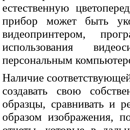
естественную цветопере
прибор может быть уко
видеопринтером, прог
использования виде
персональным компьютеро
Наличие соответствующей
создавать свою собств
образцы, сравнивать и р
образом изображения, п
отчеты, которые в даль