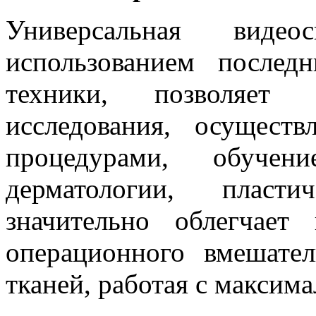
Универсальная видео
использованием послед
техники, позволяет п
исследования, осущест
процедурами, обуче
дерматологии, пласт
значительно облегчает
операционного вмешате
тканей, работая с макси