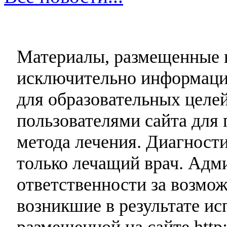
Материалы, размещенные н
исключительно информаци
для образовательных целей
пользователями сайта для 
метода лечения. Диагност
только лечащий врач. Адми
ответственности за возмо
возникшие в результате и
размещенной на сайте http: