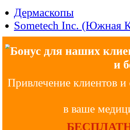
Дермаскопы
Sometech Inc. (Южная 
Бонус для наших клие
и 
Привлечение клиентов и 
в ваше медиц
БЕСПЛАТН