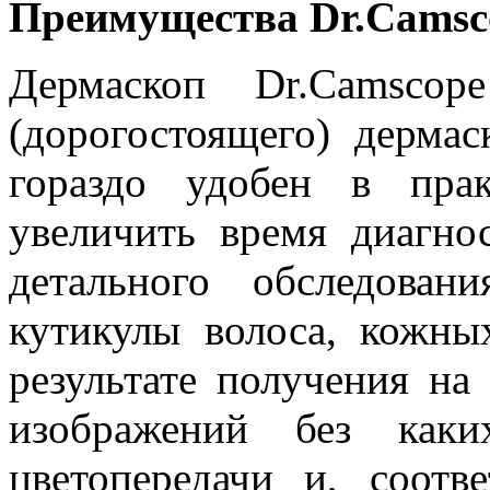
Преимущества Dr.Camsc
Дермаскоп Dr.Camsco
(дорогостоящего) дермас
гораздо удобен в прак
увеличить время диагно
детального обследован
кутикулы волоса, кожны
результате получения на
изображений без каки
цветопередачи и, соотве