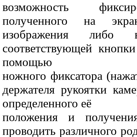
возможность фиксиро
полученного на экра
изображения либо 
соответствующей кнопки
помощью
ножного фиксатора (нажа
держателя рукоятки кам
определенного её
положения и получени
проводить различного ро