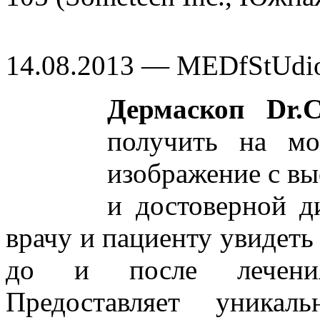
14.08.2013 — MEDfStUdi
Дермаскоп Dr.
получить на мо
изображение с в
и достоверной д
врачу и пациенту увидеть
до и после лечения
Предоставляет уникал