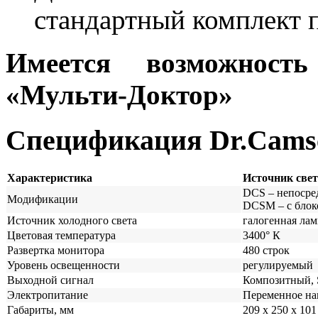
стандартный комплект 
Имеется возможност
«Мульти-Доктор»
Cпецификация Dr.Cams
Характеристика
Источник свет
DCS – непосре
Модификации
DCSM – с блоко
Источник холодного света
галогенная лам
Цветовая температура
3400° К
Развертка монитора
480 строк
Уровень освещенности
регулируемый
Выходной сигнал
Композитный, 
Электропитание
Переменное на
Габариты, мм
209 х 250 х 101