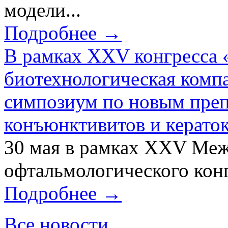
модели...
Подробнее →
В рамках XXV конгресса 
биотехнологическая ком
симпозиум по новым преп
конъюнктивитов и керато
30 мая в рамках XXV Ме
офтальмологического конг
Подробнее →
Все новости...