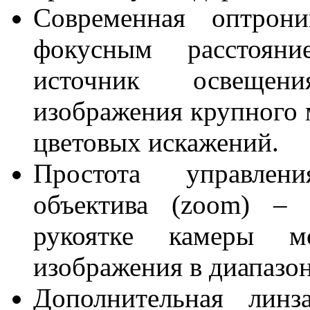
Современная оптрон
фокусным расстоян
источник освещен
изображения крупного 
цветовых искажений.
Простота управлен
объектива (zoom) –
рукоятке камеры м
изображения в диапазо
Дополнительная линз