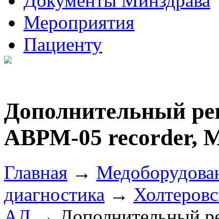
Документы Минздрава
Мероприятия
Пациенту
Дополнительный ре
АВРМ-05 recorder, M
Главная
→
Медоборудова
диагностика
→
Холтеровс
АД
→ Дополнительный р