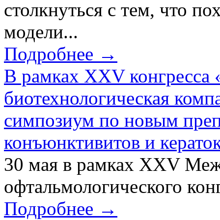
столкнуться с тем, что по
модели...
Подробнее →
В рамках XXV конгресса 
биотехнологическая ком
симпозиум по новым преп
конъюнктивитов и керато
30 мая в рамках XXV Ме
офтальмологического конг
Подробнее →