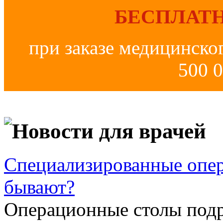
БЕСПЛАТН
при заказе медицинско
500 0
Новости для врачей
Специализированные опер
бывают?
Операционные столы подр