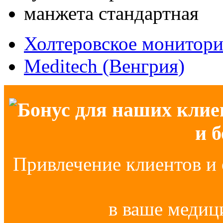
манжета стандартная
Холтеровское монитор
Meditech (Венгрия)
Бонус для наших клие
и 
Привлечение клиентов и 
в ваше медиц