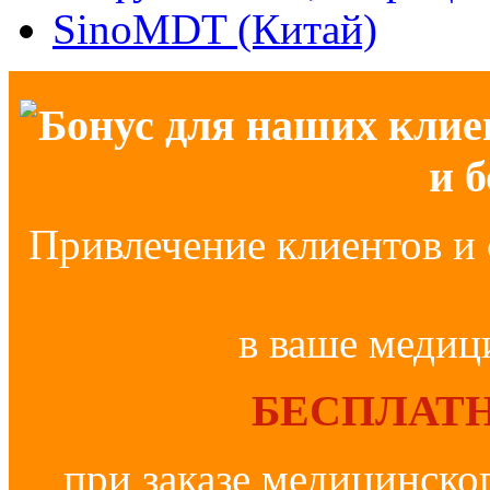
SinoMDT (Китай)
Бонус для наших клие
и 
Привлечение клиентов и 
в ваше медиц
БЕСПЛАТН
при заказе медицинско