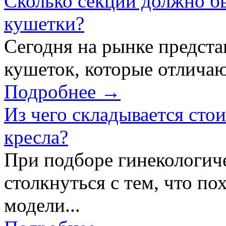
Сколько секций должно б
кушетки?
Сегодня на рынке предст
кушеток, которые отличаю
Подробнее →
Из чего складывается сто
кресла?
При подборе гинекологич
столкнуться с тем, что по
модели...