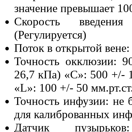
значение превышает 100
Скорость введени
(Регулируется)
Поток в открытой вене: 
Точность окклюзии: 900
26,7 кПа) «C»: 500 +/- 1
«L»: 100 +/- 50 мм.рт.ст.
Точность инфузии: не б
для калиброванных инф
Датчик пузырьков