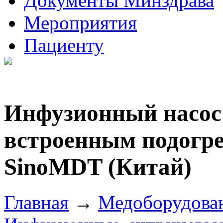
Документы Минздрава
Мероприятия
Пациенту
Инфузионный насос
встроенным подогре
SinoMDT (Китай)
Главная
→
Медоборудова