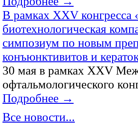
Подробнее →
В рамках XXV конгресса 
биотехнологическая ком
симпозиум по новым преп
конъюнктивитов и керато
30 мая в рамках XXV Ме
офтальмологического конг
Подробнее →
Все новости...