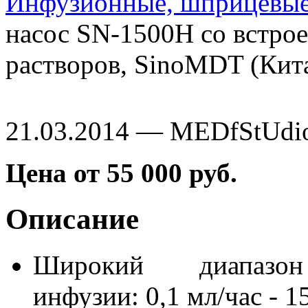
Инфузионные, шприцевые
насос SN-1500H со встро
растворов, SinoMDT (Кит
21.03.2014 — MEDfStUdi
Цена от 55 000 руб.
Описание
Широкий диапазон
инфузии: 0,1 мл/час - 1