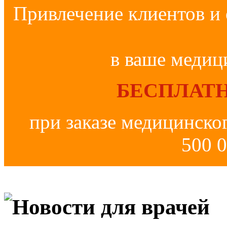
Привлечение клиентов и 
в ваше медиц
БЕСПЛАТН
при заказе медицинско
500 0
Новости для врачей