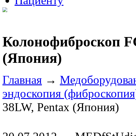
Пациенту
Колонофиброскоп F
(Япония)
Главная
→
Медоборудова
эндоскопия (фиброскопия
38LW, Pentax (Япония)