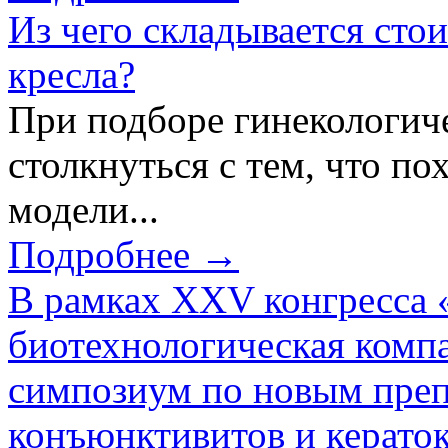
Из чего складывается сто
кресла?
При подборе гинекологич
столкнуться с тем, что по
модели...
Подробнее →
В рамках XXV конгресса 
биотехнологическая ком
симпозиум по новым преп
конъюнктивитов и керато