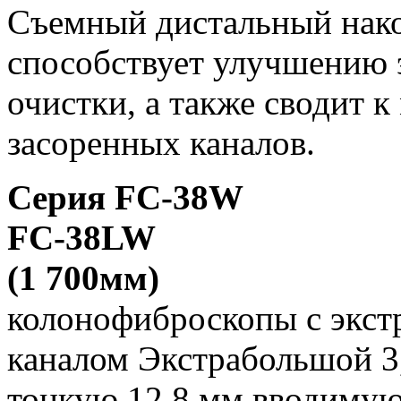
Съемный дистальный нак
способствует улучшению 
очистки, а также сводит 
засоренных каналов.
Серия FC-38W
FC-38LW
(1 700мм)
колонофиброскопы с экс
каналом Экстрабольшой 3,
тонкую 12,8 мм вводимую