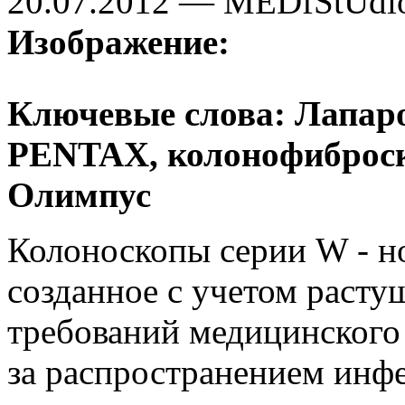
20.07.2012 — MEDfStUdi
Изображение:
Ключевые слова: Лапаро
PENTAX, колонофиброск
Олимпус
Колоноскопы серии W - н
созданное с учетом расту
требований медицинского 
за распространением инф