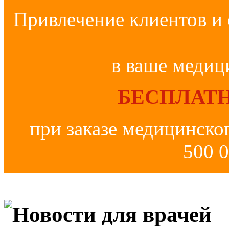
Привлечение клиентов и 
в ваше медиц
БЕСПЛАТН
при заказе медицинско
500 0
Новости для врачей