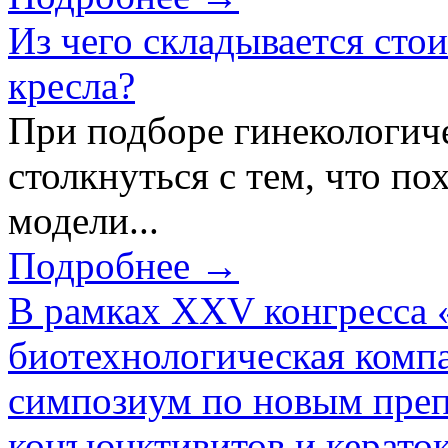
Из чего складывается сто
кресла?
При подборе гинекологич
столкнуться с тем, что по
модели...
Подробнее →
В рамках XXV конгресса 
биотехнологическая ком
симпозиум по новым преп
конъюнктивитов и керато