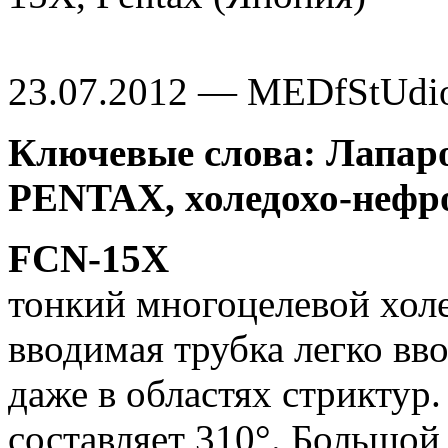
23.07.2012 — MEDfStUdi
Ключевые слова: Лапаро
PENTAX, холедохо-нефр
FCN-15X
тонкий многоцелевой хол
вводимая трубка легко вв
даже в областях стриктур
составляет 310°. Большой