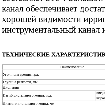
канал обеспечивает дост
хорошей видимости ирриг
инструментальный канал 
ТЕХНИЧЕСКИЕ ХАРАКТЕРИСТИК
Наименование
Угол поля зрения, грд.
Глубина резкости, мм
Диоптрии
ввер
Изгиб дистального конца, грд.
впра
Диаметр дистального конца, мм