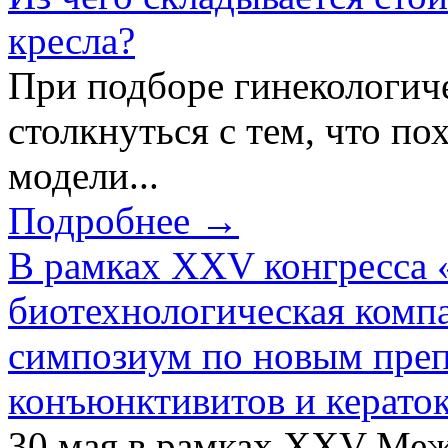
кресла?
При подборе гинекологич
столкнуться с тем, что по
модели...
Подробнее →
В рамках XXV конгресса 
биотехнологическая ком
симпозиум по новым преп
конъюнктивитов и керато
30 мая в рамках XXV Ме