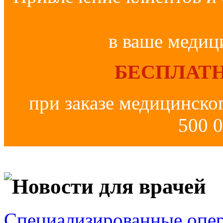
в ваше медиц
БЕСПЛАТН
при заказе медицинско
500 0
Новости для врачей
Специализированные опер