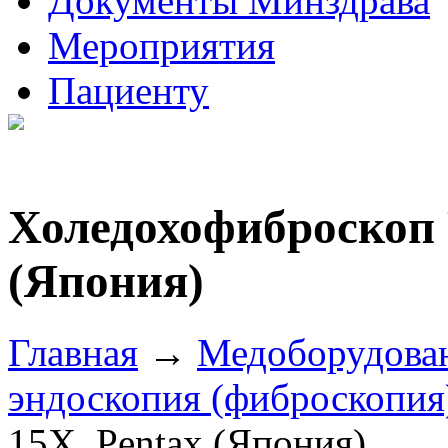
Документы Минздрава
Мероприятия
Пациенту
Холедохофиброскоп 
(Япония)
Главная
→
Медоборудова
эндоскопия (фиброскопия
15X, Pentax (Япония)