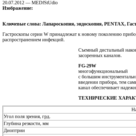
20.07.2012 — MEDfStUdio
Изображение:
Ключевые слова: Лапароскопия, эндоскопия, PENTAX, Гаст
Гастроскопы серии W принадлежат к новому поколению приборо
распространением инфекций.
Съемный дистальный након
засоренных каналов.
FG-29W
многофункциональный
с большим инструментальн
введении прибора, тем са
канал обеспечивает надеж
ТЕХНИЧЕСКИЕ ХАРАК
Н
Угол поля зрения, грд.
Глубина резкости, мм
Диоптрии