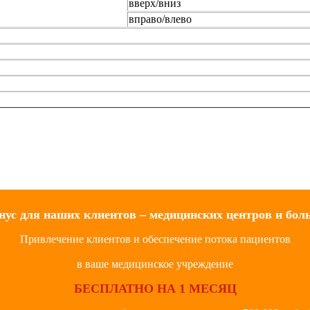
вверх/вниз
вправо/влево
нус для наших клиентов – медицинских центров и бол
Привлечение клиентов и обеспечение потока пациентов
в ваше медицинское учреждение
БЕСПЛАТНО НА 1 МЕСЯЦ