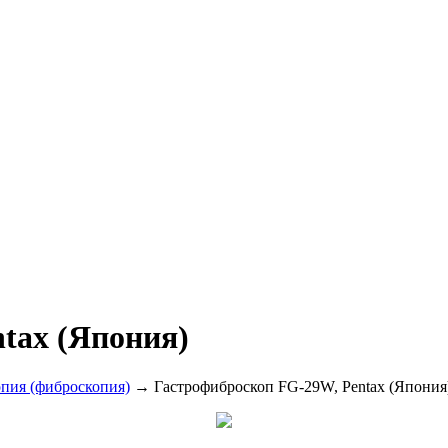
tax (Япония)
опия (фиброскопия)
→ Гастрофиброскоп FG-29W, Pentax (Япония