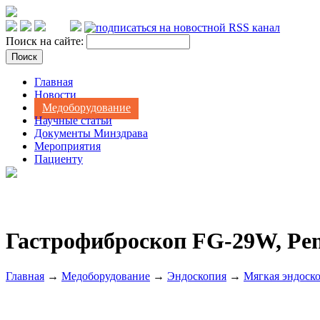
Поиск на сайте:
Главная
Новости
Медоборудование
Научные статьи
Документы Минздрава
Мероприятия
Пациенту
Гастрофиброскоп FG-29W, Pen
Главная
→
Медоборудование
→
Эндоскопия
→
Мягкая эндоск