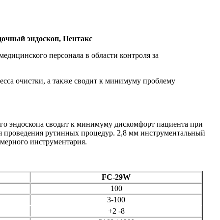
дочный эндоскоп, Пентакс
едицинского персонала в области контроля за
сса очистки, а также сводит к минимуму проблему
го эндоскопа сводит к минимуму дискомфорт пациента при
я проведения рутинных процедур. 2,8 мм инструментальный
змерного инструментария.
FC-29W
100
3-100
+2 -8