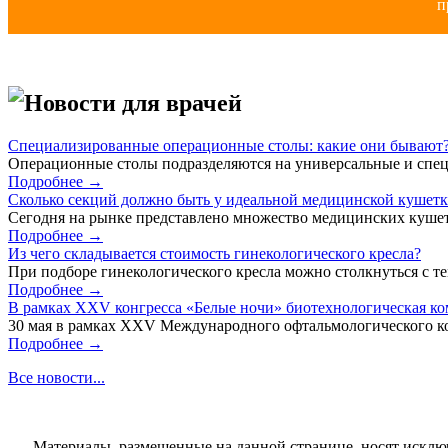
п
Новости для врачей
Специализированные операционные столы: какие они бывают
Операционные столы подразделяются на универсальные и спец
Подробнее →
Сколько секций должно быть у идеальной медицинской кушет
Сегодня на рынке представлено множество медицинских кушет
Подробнее →
Из чего складывается стоимость гинекологического кресла?
При подборе гинекологического кресла можно столкнуться с тем
Подробнее →
В рамках XXV конгресса «Белые ночи» биотехнологическая к
30 мая в рамках XXV Международного офтальмологического кон
Подробнее →
Все новости...
Материалы, размещенные на данной странице, носят исклю