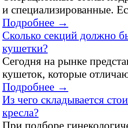
и специализированные. Ес
Подробнее →
Сколько секций должно б
кушетки?
Сегодня на рынке предст
кушеток, которые отличаю
Подробнее →
Из чего складывается сто
кресла?
При подборе гинекологич