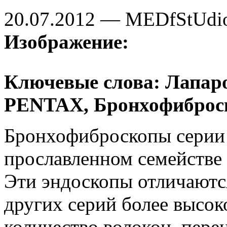
20.07.2012 — MEDfStUdi
Изображение:
Ключевые слова: Лапаро
PENTAX, Бронхофиброск
Бронхофиброскопы серии 
прославленном семействе
Эти эндоскопы отличаютс
других серий более высок
количество волокон, пер