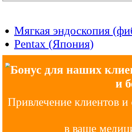
Мягкая эндоскопия (фи
Pentax (Япония)
Бонус для наших клие
и 
Привлечение клиентов и 
в ваше медиц