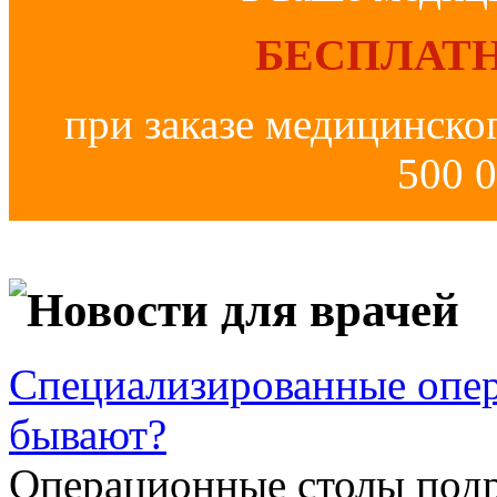
БЕСПЛАТН
при заказе медицинско
500 0
Новости для врачей
Специализированные опер
бывают?
Операционные столы подр