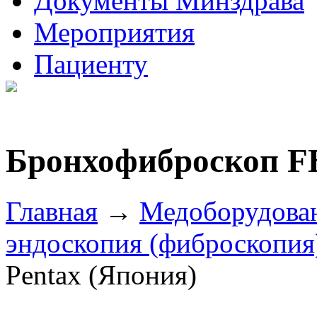
Документы Минздрава
Мероприятия
Пациенту
Бронхофиброскоп FB
Главная
→
Медоборудова
эндоскопия (фиброскопия
Pentax (Япония)