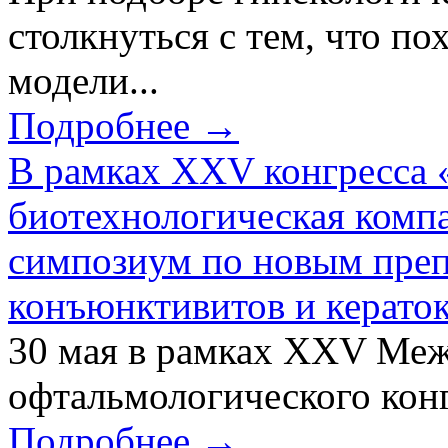
столкнуться с тем, что по
модели...
Подробнее →
В рамках XXV конгресса 
биотехнологическая ком
симпозиум по новым преп
конъюнктивитов и керато
30 мая в рамках XXV Ме
офтальмологического конг
Подробнее →